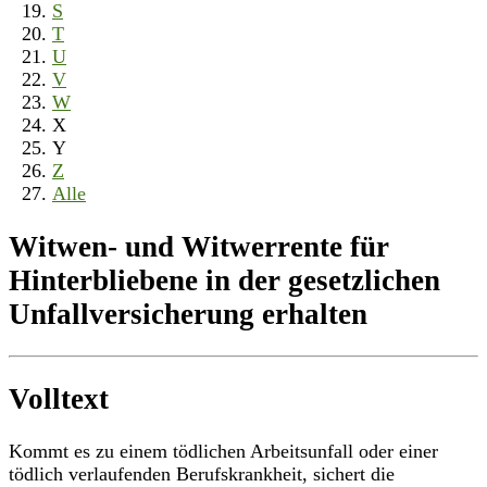
S
T
U
V
W
X
Y
Z
Alle
Witwen- und Witwerrente für
Hinterbliebene in der gesetzlichen
Unfallversicherung erhalten
Volltext
Kommt es zu einem tödlichen Arbeitsunfall oder einer
tödlich verlaufenden Berufskrankheit, sichert die