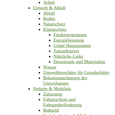
Arbeit
Umwelt & Abfall
Abfall
Boden
Naturschutz
Klimaschutz
Förderprogramme
Energieberatung
Grüne Hausnummer
Zukunftspreis
Nützliche Links
Downloads und Materialien
Wasser
Umweltbroschüre für Grundschüler
Bekanntmachungen des
Umweltamtes
Verkehr & Mobilität
Zulassung
Führerschein und
Fahrgastbeförderung
Bußgeld