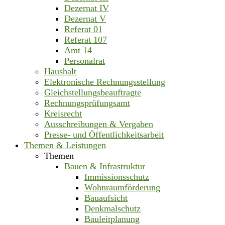
Dezernat IV
Dezernat V
Referat 01
Referat 107
Amt 14
Personalrat
Haushalt
Elektronische Rechnungsstellung
Gleichstellungsbeauftragte
Rechnungsprüfungsamt
Kreisrecht
Ausschreibungen & Vergaben
Presse- und Öffentlichkeitsarbeit
Themen & Leistungen
Themen
Bauen & Infrastruktur
Immissionsschutz
Wohnraumförderung
Bauaufsicht
Denkmalschutz
Bauleitplanung