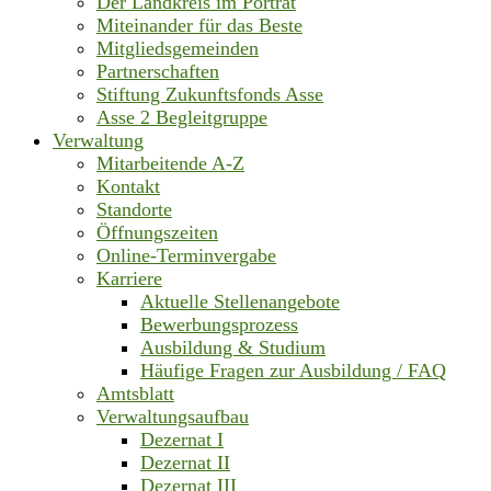
Der Landkreis im Porträt
Miteinander für das Beste
Mitgliedsgemeinden
Partnerschaften
Stiftung Zukunftsfonds Asse
Asse 2 Begleitgruppe
Verwaltung
Mitarbeitende A-Z
Kontakt
Standorte
Öffnungszeiten
Online-Terminvergabe
Karriere
Aktuelle Stellenangebote
Bewerbungsprozess
Ausbildung & Studium
Häufige Fragen zur Ausbildung / FAQ
Amtsblatt
Verwaltungsaufbau
Dezernat I
Dezernat II
Dezernat III