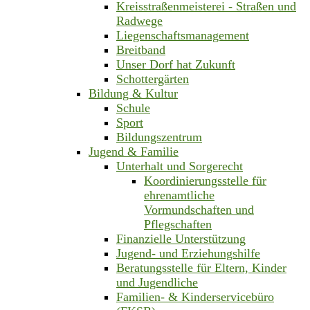
Kreisstraßenmeisterei - Straßen und
Radwege
Liegenschaftsmanagement
Breitband
Unser Dorf hat Zukunft
Schottergärten
Bildung & Kultur
Schule
Sport
Bildungszentrum
Jugend & Familie
Unterhalt und Sorgerecht
Koordinierungsstelle für
ehrenamtliche
Vormundschaften und
Pflegschaften
Finanzielle Unterstützung
Jugend- und Erziehungshilfe
Beratungsstelle für Eltern, Kinder
und Jugendliche
Familien- & Kinderservicebüro