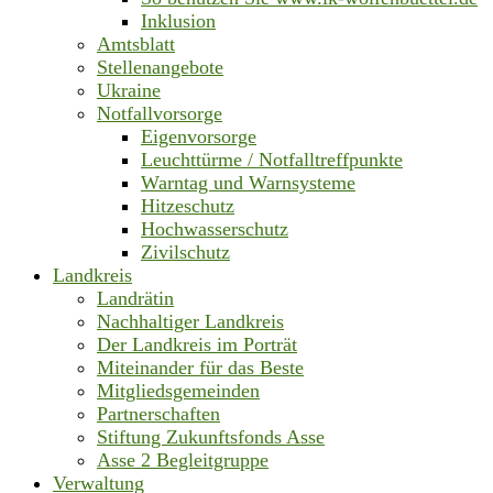
Inklusion
Amtsblatt
Stellenangebote
Ukraine
Notfallvorsorge
Eigenvorsorge
Leuchttürme / Notfalltreffpunkte
Warntag und Warnsysteme
Hitzeschutz
Hochwasserschutz
Zivilschutz
Landkreis
Landrätin
Nachhaltiger Landkreis
Der Landkreis im Porträt
Miteinander für das Beste
Mitgliedsgemeinden
Partnerschaften
Stiftung Zukunftsfonds Asse
Asse 2 Begleitgruppe
Verwaltung