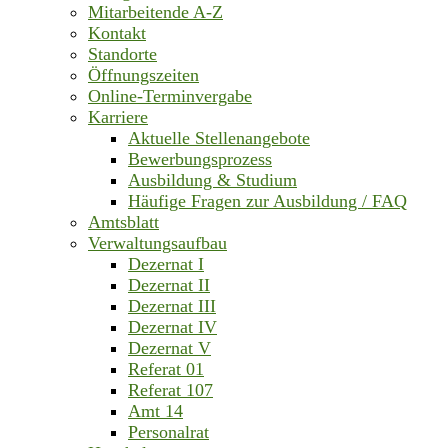
Mitarbeitende A-Z
Kontakt
Standorte
Öffnungszeiten
Online-Terminvergabe
Karriere
Aktuelle Stellenangebote
Bewerbungsprozess
Ausbildung & Studium
Häufige Fragen zur Ausbildung / FAQ
Amtsblatt
Verwaltungsaufbau
Dezernat I
Dezernat II
Dezernat III
Dezernat IV
Dezernat V
Referat 01
Referat 107
Amt 14
Personalrat