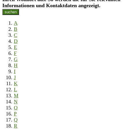
Informationen und Kontaktdaten angezeigt.
suchen
A
B
C
D
E
F
G
H
I
J
K
L
M
N
O
P
Q
R