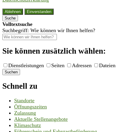
Ablehnen
Einverstanden
Suche
Volltextsuche
Suchbegriff: Wie können wir Ihnen helfen?
Sie können zusätzlich wählen:
Dienstleistungen
Seiten
Adressen
Dateien
Suchen
Schnell zu
Standorte
Öffnungszeiten
Zulassung
Aktuelle Stellenangebote
Klimaschutz
Führerschein und Fahrgastbeförderung