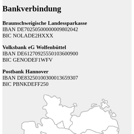
Bankverbindung
Braunschweigische Landessparkasse
IBAN DE70250500000009802042
BIC NOLADE2HXXX
Volksbank eG Wolfenbüttel
IBAN DE61270925550103600900
BIC GENODEF1WFV
Postbank Hannover
IBAN DE83250100300013659307
BIC PBNKDEFF250