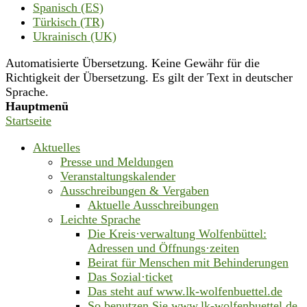
Spanisch (ES)
Türkisch (TR)
Ukrainisch (UK)
Automatisierte Übersetzung. Keine Gewähr für die
Richtigkeit der Übersetzung. Es gilt der Text in deutscher
Sprache.
Hauptmenü
Startseite
Aktuelles
Presse und Meldungen
Veranstaltungskalender
Ausschreibungen & Vergaben
Aktuelle Ausschreibungen
Leichte Sprache
Die Kreis·verwaltung Wolfenbüttel:
Adressen und Öffnungs·zeiten
Beirat für Menschen mit Behinderungen
Das Sozial·ticket
Das steht auf www.lk-wolfenbuettel.de
So benutzen Sie www.lk-wolfenbuettel.de