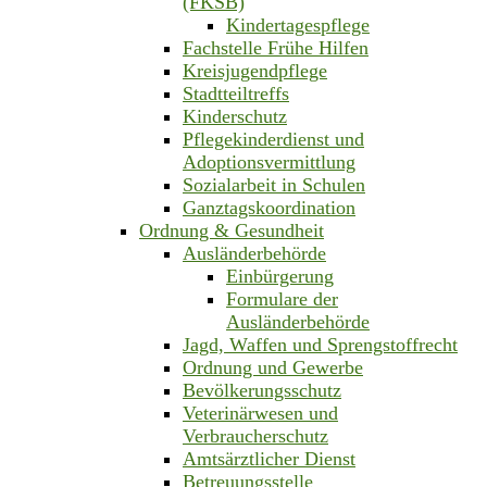
(FKSB)
Kindertagespflege
Fachstelle Frühe Hilfen
Kreisjugendpflege
Stadtteiltreffs
Kinderschutz
Pflegekinderdienst und
Adoptionsvermittlung
Sozialarbeit in Schulen
Ganztagskoordination
Ordnung & Gesundheit
Ausländerbehörde
Einbürgerung
Formulare der
Ausländerbehörde
Jagd, Waffen und Sprengstoffrecht
Ordnung und Gewerbe
Bevölkerungsschutz
Veterinärwesen und
Verbraucherschutz
Amtsärztlicher Dienst
Betreuungsstelle