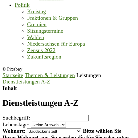
Politik
Kreistag
Fraktionen & Gruppen
Gremien
Sitzungstermine
Wahlen
Niedersachsen für Europa
Zensus 2022
Zukunftsregion
© Pixabay
Startseite
Themen & Leistungen
Leistungen
Dienstleistungen A-Z
Inhalt
Dienstleistungen A-Z
Suchbegriff:
Lebenslage:
Wohnort
:
Bitte wählen Sie
Ihren Wohnort aus. So werden die für Sie relevanten