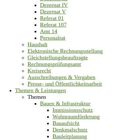
Dezernat IV
Dezernat V
Referat 01
Referat 107
Amt 14
Personalrat
Haushalt
Elektronische Rechnungsstellung
Gleichstellungsbeauftragte
Rechnungsprüfungsamt
Kreisrecht
Ausschreibungen & Vergaben
Presse- und Öffentlichkeitsarbeit
Themen & Leistungen
Themen
Bauen & Infrastruktur
Immissionsschutz
Wohnraumförderung
Bauaufsicht
Denkmalschutz
Bauleitplanung