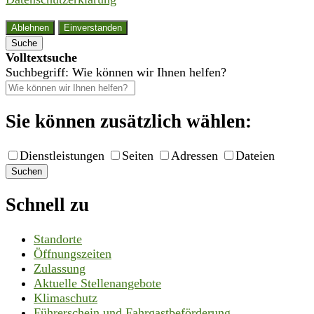
Ablehnen
Einverstanden
Suche
Volltextsuche
Suchbegriff: Wie können wir Ihnen helfen?
Sie können zusätzlich wählen:
Dienstleistungen
Seiten
Adressen
Dateien
Suchen
Schnell zu
Standorte
Öffnungszeiten
Zulassung
Aktuelle Stellenangebote
Klimaschutz
Führerschein und Fahrgastbeförderung