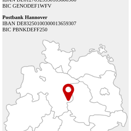
BIC GENODEF1WFV
Postbank Hannover
IBAN DE83250100300013659307
BIC PBNKDEFF250