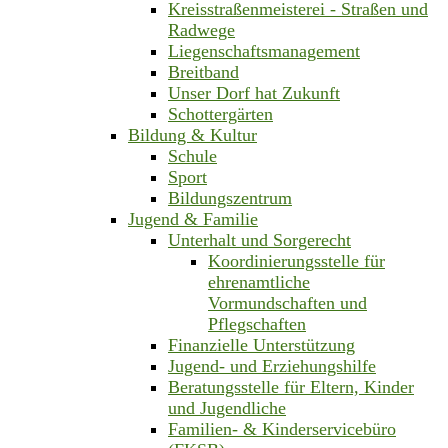
Kreisstraßenmeisterei - Straßen und
Radwege
Liegenschaftsmanagement
Breitband
Unser Dorf hat Zukunft
Schottergärten
Bildung & Kultur
Schule
Sport
Bildungszentrum
Jugend & Familie
Unterhalt und Sorgerecht
Koordinierungsstelle für
ehrenamtliche
Vormundschaften und
Pflegschaften
Finanzielle Unterstützung
Jugend- und Erziehungshilfe
Beratungsstelle für Eltern, Kinder
und Jugendliche
Familien- & Kinderservicebüro