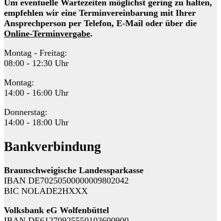
Um eventuelle Wartezeiten möglichst gering zu halten,
empfehlen wir eine Terminvereinbarung mit Ihrer
Ansprechperson per Telefon, E-Mail oder über die
Online-Terminvergabe
.
Montag - Freitag:
08:00 - 12:30 Uhr
Montag:
14:00 - 16:00 Uhr
Donnerstag:
14:00 - 18:00 Uhr
Bankverbindung
Braunschweigische Landessparkasse
IBAN DE70250500000009802042
BIC NOLADE2HXXX
Volksbank eG Wolfenbüttel
IBAN DE61270925550103600900