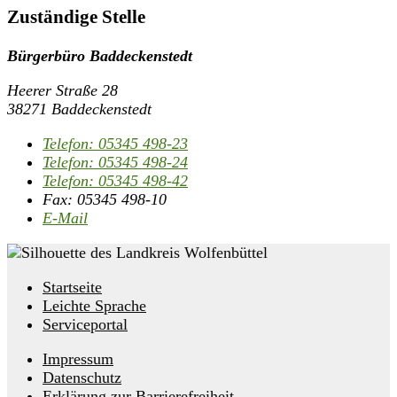
Zuständige Stelle
Bürgerbüro Baddeckenstedt
Heerer Straße 28
38271 Baddeckenstedt
Telefon:
05345 498-23
Telefon:
05345 498-24
Telefon:
05345 498-42
Fax:
05345 498-10
E-Mail
Startseite
Leichte Sprache
Serviceportal
Impressum
Datenschutz
Erklärung zur Barrierefreiheit