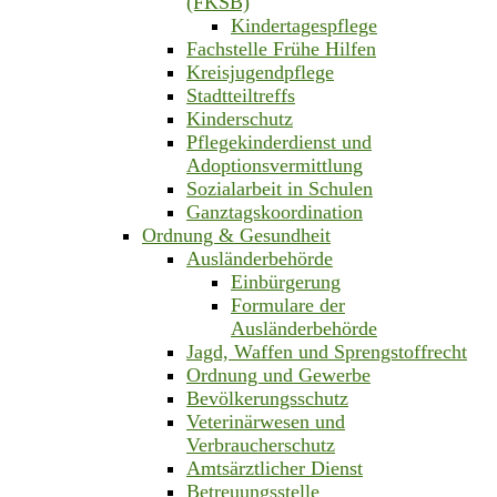
(FKSB)
Kindertagespflege
Fachstelle Frühe Hilfen
Kreisjugendpflege
Stadtteiltreffs
Kinderschutz
Pflegekinderdienst und
Adoptionsvermittlung
Sozialarbeit in Schulen
Ganztagskoordination
Ordnung & Gesundheit
Ausländerbehörde
Einbürgerung
Formulare der
Ausländerbehörde
Jagd, Waffen und Sprengstoffrecht
Ordnung und Gewerbe
Bevölkerungsschutz
Veterinärwesen und
Verbraucherschutz
Amtsärztlicher Dienst
Betreuungsstelle