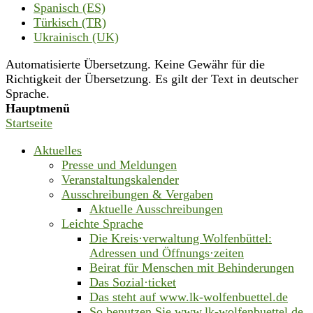
Spanisch (ES)
Türkisch (TR)
Ukrainisch (UK)
Automatisierte Übersetzung. Keine Gewähr für die
Richtigkeit der Übersetzung. Es gilt der Text in deutscher
Sprache.
Hauptmenü
Startseite
Aktuelles
Presse und Meldungen
Veranstaltungskalender
Ausschreibungen & Vergaben
Aktuelle Ausschreibungen
Leichte Sprache
Die Kreis·verwaltung Wolfenbüttel:
Adressen und Öffnungs·zeiten
Beirat für Menschen mit Behinderungen
Das Sozial·ticket
Das steht auf www.lk-wolfenbuettel.de
So benutzen Sie www.lk-wolfenbuettel.de