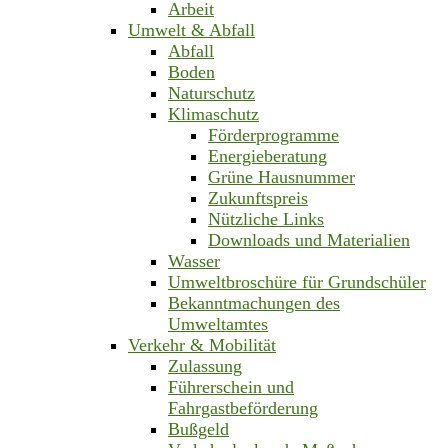
Arbeit
Umwelt & Abfall
Abfall
Boden
Naturschutz
Klimaschutz
Förderprogramme
Energieberatung
Grüne Hausnummer
Zukunftspreis
Nützliche Links
Downloads und Materialien
Wasser
Umweltbroschüre für Grundschüler
Bekanntmachungen des
Umweltamtes
Verkehr & Mobilität
Zulassung
Führerschein und
Fahrgastbeförderung
Bußgeld