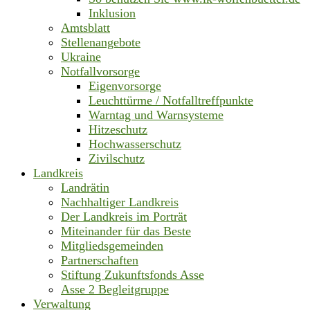
Inklusion
Amtsblatt
Stellenangebote
Ukraine
Notfallvorsorge
Eigenvorsorge
Leuchttürme / Notfalltreffpunkte
Warntag und Warnsysteme
Hitzeschutz
Hochwasserschutz
Zivilschutz
Landkreis
Landrätin
Nachhaltiger Landkreis
Der Landkreis im Porträt
Miteinander für das Beste
Mitgliedsgemeinden
Partnerschaften
Stiftung Zukunftsfonds Asse
Asse 2 Begleitgruppe
Verwaltung