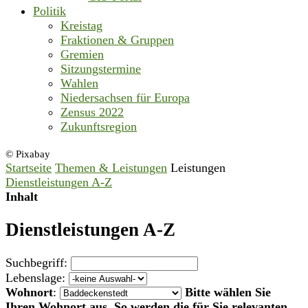
Politik
Kreistag
Fraktionen & Gruppen
Gremien
Sitzungstermine
Wahlen
Niedersachsen für Europa
Zensus 2022
Zukunftsregion
© Pixabay
Startseite
Themen & Leistungen
Leistungen
Dienstleistungen A-Z
Inhalt
Dienstleistungen A-Z
Suchbegriff:
Lebenslage:
Wohnort
:
Bitte wählen Sie
Ihren Wohnort aus. So werden die für Sie relevanten