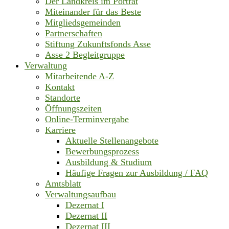
Der Landkreis im Porträt
Miteinander für das Beste
Mitgliedsgemeinden
Partnerschaften
Stiftung Zukunftsfonds Asse
Asse 2 Begleitgruppe
Verwaltung
Mitarbeitende A-Z
Kontakt
Standorte
Öffnungszeiten
Online-Terminvergabe
Karriere
Aktuelle Stellenangebote
Bewerbungsprozess
Ausbildung & Studium
Häufige Fragen zur Ausbildung / FAQ
Amtsblatt
Verwaltungsaufbau
Dezernat I
Dezernat II
Dezernat III