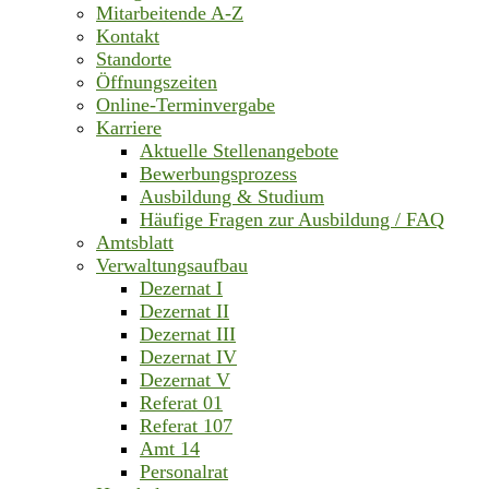
Mitarbeitende A-Z
Kontakt
Standorte
Öffnungszeiten
Online-Terminvergabe
Karriere
Aktuelle Stellenangebote
Bewerbungsprozess
Ausbildung & Studium
Häufige Fragen zur Ausbildung / FAQ
Amtsblatt
Verwaltungsaufbau
Dezernat I
Dezernat II
Dezernat III
Dezernat IV
Dezernat V
Referat 01
Referat 107
Amt 14
Personalrat