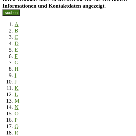
Informationen und Kontaktdaten angezeigt.
suchen
A
B
C
D
E
F
G
H
I
J
K
L
M
N
O
P
Q
R