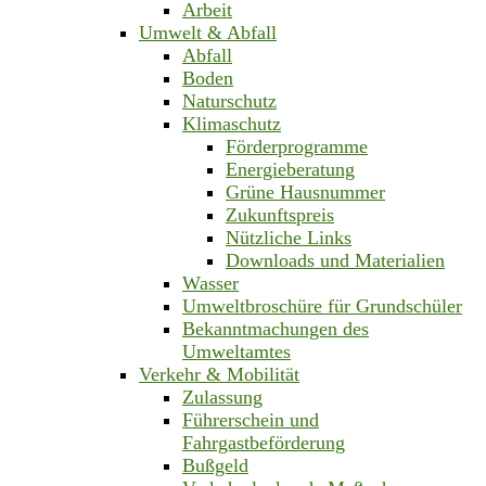
Arbeit
Umwelt & Abfall
Abfall
Boden
Naturschutz
Klimaschutz
Förderprogramme
Energieberatung
Grüne Hausnummer
Zukunftspreis
Nützliche Links
Downloads und Materialien
Wasser
Umweltbroschüre für Grundschüler
Bekanntmachungen des
Umweltamtes
Verkehr & Mobilität
Zulassung
Führerschein und
Fahrgastbeförderung
Bußgeld