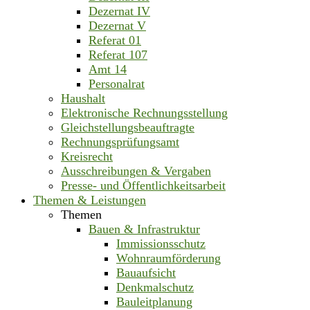
Dezernat IV
Dezernat V
Referat 01
Referat 107
Amt 14
Personalrat
Haushalt
Elektronische Rechnungsstellung
Gleichstellungsbeauftragte
Rechnungsprüfungsamt
Kreisrecht
Ausschreibungen & Vergaben
Presse- und Öffentlichkeitsarbeit
Themen & Leistungen
Themen
Bauen & Infrastruktur
Immissionsschutz
Wohnraumförderung
Bauaufsicht
Denkmalschutz
Bauleitplanung