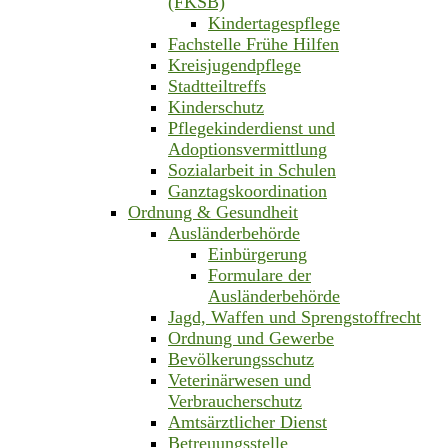
(FKSB)
Kindertagespflege
Fachstelle Frühe Hilfen
Kreisjugendpflege
Stadtteiltreffs
Kinderschutz
Pflegekinderdienst und
Adoptionsvermittlung
Sozialarbeit in Schulen
Ganztagskoordination
Ordnung & Gesundheit
Ausländerbehörde
Einbürgerung
Formulare der
Ausländerbehörde
Jagd, Waffen und Sprengstoffrecht
Ordnung und Gewerbe
Bevölkerungsschutz
Veterinärwesen und
Verbraucherschutz
Amtsärztlicher Dienst
Betreuungsstelle