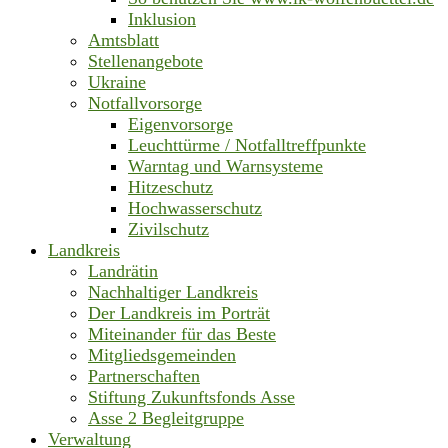
Inklusion
Amtsblatt
Stellenangebote
Ukraine
Notfallvorsorge
Eigenvorsorge
Leuchttürme / Notfalltreffpunkte
Warntag und Warnsysteme
Hitzeschutz
Hochwasserschutz
Zivilschutz
Landkreis
Landrätin
Nachhaltiger Landkreis
Der Landkreis im Porträt
Miteinander für das Beste
Mitgliedsgemeinden
Partnerschaften
Stiftung Zukunftsfonds Asse
Asse 2 Begleitgruppe
Verwaltung