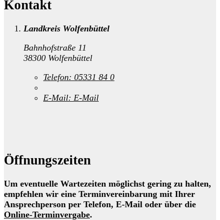
Kontakt
Landkreis Wolfenbüttel
Bahnhofstraße 11
38300 Wolfenbüttel
Telefon:
05331 84 0
E-Mail:
E-Mail
Öffnungszeiten
Um eventuelle Wartezeiten möglichst gering zu halten,
empfehlen wir eine Terminvereinbarung mit Ihrer
Ansprechperson per Telefon, E-Mail oder über die
Online-Terminvergabe
.