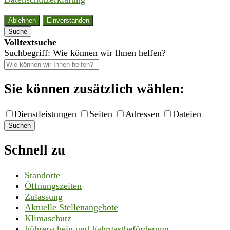
Ablehnen
Einverstanden
Suche
Volltextsuche
Suchbegriff: Wie können wir Ihnen helfen?
Sie können zusätzlich wählen:
Dienstleistungen
Seiten
Adressen
Dateien
Suchen
Schnell zu
Standorte
Öffnungszeiten
Zulassung
Aktuelle Stellenangebote
Klimaschutz
Führerschein und Fahrgastbeförderung