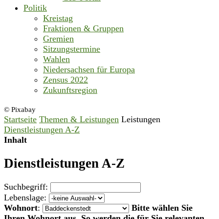
Politik
Kreistag
Fraktionen & Gruppen
Gremien
Sitzungstermine
Wahlen
Niedersachsen für Europa
Zensus 2022
Zukunftsregion
© Pixabay
Startseite
Themen & Leistungen
Leistungen
Dienstleistungen A-Z
Inhalt
Dienstleistungen A-Z
Suchbegriff:
Lebenslage:
Wohnort
:
Bitte wählen Sie
Ihren Wohnort aus. So werden die für Sie relevanten