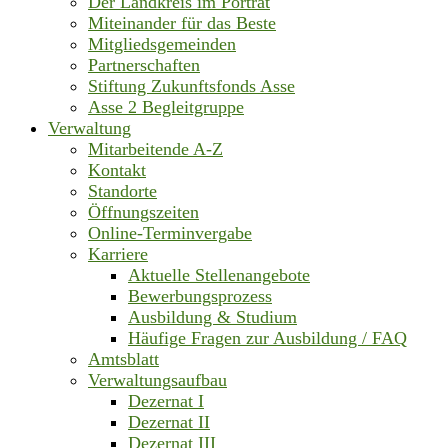
Der Landkreis im Porträt
Miteinander für das Beste
Mitgliedsgemeinden
Partnerschaften
Stiftung Zukunftsfonds Asse
Asse 2 Begleitgruppe
Verwaltung
Mitarbeitende A-Z
Kontakt
Standorte
Öffnungszeiten
Online-Terminvergabe
Karriere
Aktuelle Stellenangebote
Bewerbungsprozess
Ausbildung & Studium
Häufige Fragen zur Ausbildung / FAQ
Amtsblatt
Verwaltungsaufbau
Dezernat I
Dezernat II
Dezernat III