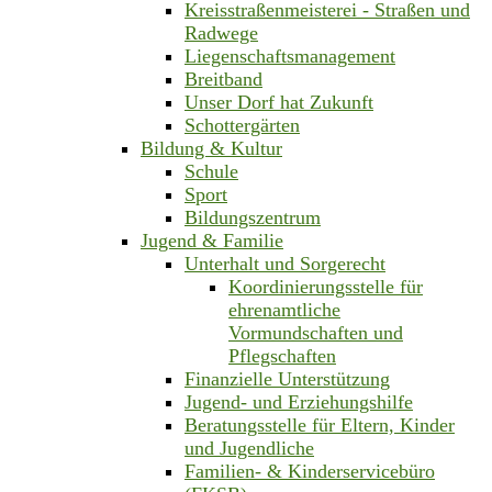
Kreisstraßenmeisterei - Straßen und
Radwege
Liegenschaftsmanagement
Breitband
Unser Dorf hat Zukunft
Schottergärten
Bildung & Kultur
Schule
Sport
Bildungszentrum
Jugend & Familie
Unterhalt und Sorgerecht
Koordinierungsstelle für
ehrenamtliche
Vormundschaften und
Pflegschaften
Finanzielle Unterstützung
Jugend- und Erziehungshilfe
Beratungsstelle für Eltern, Kinder
und Jugendliche
Familien- & Kinderservicebüro