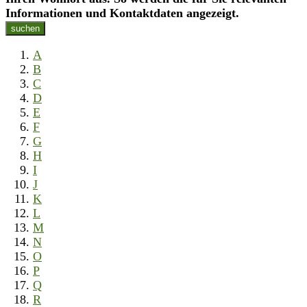
Informationen und Kontaktdaten angezeigt.
suchen
A
B
C
D
E
F
G
H
I
J
K
L
M
N
O
P
Q
R