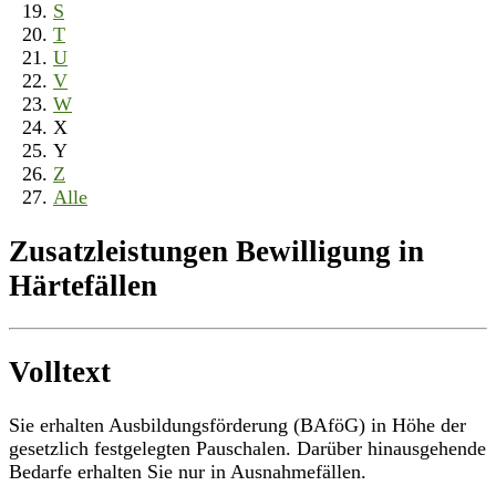
S
T
U
V
W
X
Y
Z
Alle
Zusatzleistungen Bewilligung in
Härtefällen
Volltext
Sie erhalten Ausbildungsförderung (BAföG) in Höhe der
gesetzlich festgelegten Pauschalen. Darüber hinausgehende
Bedarfe erhalten Sie nur in Ausnahmefällen.