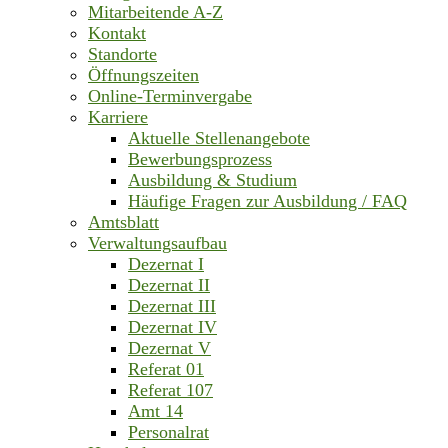
Mitarbeitende A-Z
Kontakt
Standorte
Öffnungszeiten
Online-Terminvergabe
Karriere
Aktuelle Stellenangebote
Bewerbungsprozess
Ausbildung & Studium
Häufige Fragen zur Ausbildung / FAQ
Amtsblatt
Verwaltungsaufbau
Dezernat I
Dezernat II
Dezernat III
Dezernat IV
Dezernat V
Referat 01
Referat 107
Amt 14
Personalrat