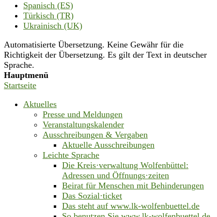
Spanisch (ES)
Türkisch (TR)
Ukrainisch (UK)
Automatisierte Übersetzung. Keine Gewähr für die
Richtigkeit der Übersetzung. Es gilt der Text in deutscher
Sprache.
Hauptmenü
Startseite
Aktuelles
Presse und Meldungen
Veranstaltungskalender
Ausschreibungen & Vergaben
Aktuelle Ausschreibungen
Leichte Sprache
Die Kreis·verwaltung Wolfenbüttel:
Adressen und Öffnungs·zeiten
Beirat für Menschen mit Behinderungen
Das Sozial·ticket
Das steht auf www.lk-wolfenbuettel.de
So benutzen Sie www.lk-wolfenbuettel.de