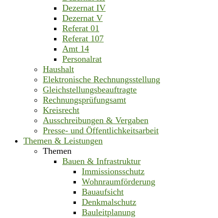
Dezernat IV
Dezernat V
Referat 01
Referat 107
Amt 14
Personalrat
Haushalt
Elektronische Rechnungsstellung
Gleichstellungsbeauftragte
Rechnungsprüfungsamt
Kreisrecht
Ausschreibungen & Vergaben
Presse- und Öffentlichkeitsarbeit
Themen & Leistungen
Themen
Bauen & Infrastruktur
Immissionsschutz
Wohnraumförderung
Bauaufsicht
Denkmalschutz
Bauleitplanung