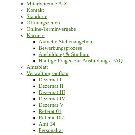
Mitarbeitende A-Z
Kontakt
Standorte
Öffnungszeiten
Online-Terminvergabe
Karriere
Aktuelle Stellenangebote
Bewerbungsprozess
Ausbildung & Studium
Häufige Fragen zur Ausbildung / FAQ
Amtsblatt
Verwaltungsaufbau
Dezernat I
Dezernat II
Dezernat III
Dezernat IV
Dezernat V
Referat 01
Referat 107
Amt 14
Personalrat