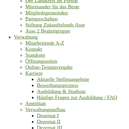
Der Landkreis im Porträt
Miteinander für das Beste
Mitgliedsgemeinden
Partnerschaften
Stiftung Zukunftsfonds Asse
Asse 2 Begleitgruppe
Verwaltung
Mitarbeitende A-Z
Kontakt
Standorte
Öffnungszeiten
Online-Terminvergabe
Karriere
Aktuelle Stellenangebote
Bewerbungsprozess
Ausbildung & Studium
Häufige Fragen zur Ausbildung / FAQ
Amtsblatt
Verwaltungsaufbau
Dezernat I
Dezernat II
Dezernat III