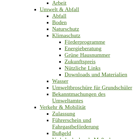
Arbeit
Umwelt & Abfall
Abfall
Boden
Naturschutz
Klimaschutz
Förderprogramme
Energieberatung
Grüne Hausnummer
Zukunftspreis
Nützliche Links
Downloads und Materialien
Wasser
Umweltbroschüre für Grundschüler
Bekanntmachungen des
Umweltamtes
Verkehr & Mobilität
Zulassung
Führerschein und
Fahrgastbeförderung
Bußgeld