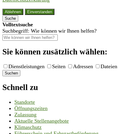
Ablehnen
Einverstanden
Suche
Volltextsuche
Suchbegriff: Wie können wir Ihnen helfen?
Sie können zusätzlich wählen:
Dienstleistungen
Seiten
Adressen
Dateien
Suchen
Schnell zu
Standorte
Öffnungszeiten
Zulassung
Aktuelle Stellenangebote
Klimaschutz
Führerschein und Fahrgastbeförderung