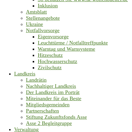
Inklusion
Amtsblatt
Stellenangebote
Ukraine
Notfallvorsorge
Eigenvorsorge
Leuchttürme / Notfalltreffpunkte
Warntag und Warnsysteme
Hitzeschutz
Hochwasserschutz
Zivilschutz
Landkreis
Landrätin
Nachhaltiger Landkreis
Der Landkreis im Porträt
Miteinander für das Beste
Mitgliedsgemeinden
Partnerschaften
Stiftung Zukunftsfonds Asse
Asse 2 Begleitgruppe
Verwaltung