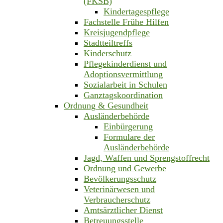
(FKSB)
Kindertagespflege
Fachstelle Frühe Hilfen
Kreisjugendpflege
Stadtteiltreffs
Kinderschutz
Pflegekinderdienst und
Adoptionsvermittlung
Sozialarbeit in Schulen
Ganztagskoordination
Ordnung & Gesundheit
Ausländerbehörde
Einbürgerung
Formulare der
Ausländerbehörde
Jagd, Waffen und Sprengstoffrecht
Ordnung und Gewerbe
Bevölkerungsschutz
Veterinärwesen und
Verbraucherschutz
Amtsärztlicher Dienst
Betreuungsstelle