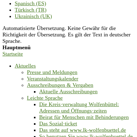
Spanisch (ES)
Türkisch (TR)
Ukrainisch (UK)
Automatisierte Übersetzung. Keine Gewähr für die
Richtigkeit der Übersetzung. Es gilt der Text in deutscher
Sprache.
Hauptmenü
Startseite
Aktuelles
Presse und Meldungen
Veranstaltungskalender
Ausschreibungen & Vergaben
Aktuelle Ausschreibungen
Leichte Sprache
Die Kreis·verwaltung Wolfenbüttel:
Adressen und Öffnungs·zeiten
Beirat für Menschen mit Behinderungen
Das Sozial·ticket
Das steht auf www.lk-wolfenbuettel.de
So benutzen Sie www.lk-wolfenbuettel.de