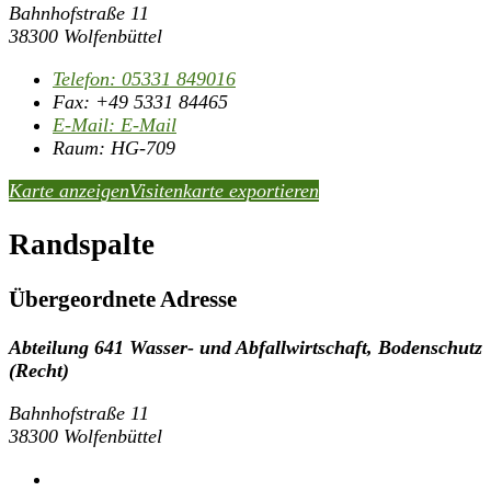
Bahnhofstraße 11
38300 Wolfenbüttel
Telefon:
05331 849016
Fax:
+49 5331 84465
E-Mail:
E-Mail
Raum: HG-709
Karte anzeigen
Visitenkarte exportieren
Randspalte
Übergeordnete Adresse
Abteilung 641 Wasser- und Abfallwirtschaft, Bodenschutz
(Recht)
Bahnhofstraße 11
38300 Wolfenbüttel