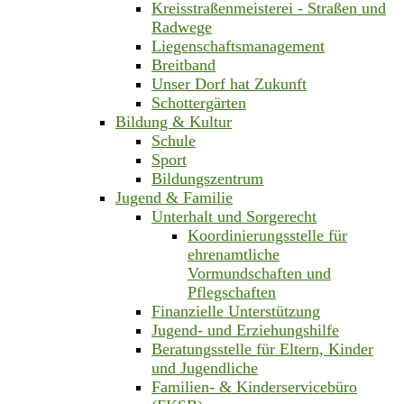
Kreisstraßenmeisterei - Straßen und
Radwege
Liegenschaftsmanagement
Breitband
Unser Dorf hat Zukunft
Schottergärten
Bildung & Kultur
Schule
Sport
Bildungszentrum
Jugend & Familie
Unterhalt und Sorgerecht
Koordinierungsstelle für
ehrenamtliche
Vormundschaften und
Pflegschaften
Finanzielle Unterstützung
Jugend- und Erziehungshilfe
Beratungsstelle für Eltern, Kinder
und Jugendliche
Familien- & Kinderservicebüro