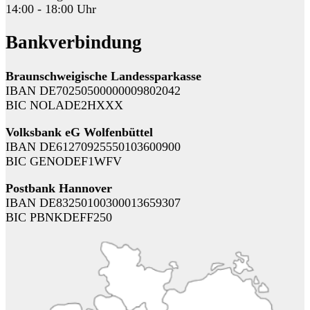
14:00 - 18:00 Uhr
Bankverbindung
Braunschweigische Landessparkasse
IBAN DE70250500000009802042
BIC NOLADE2HXXX
Volksbank eG Wolfenbüttel
IBAN DE61270925550103600900
BIC GENODEF1WFV
Postbank Hannover
IBAN DE83250100300013659307
BIC PBNKDEFF250