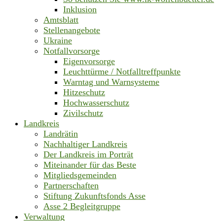
Inklusion
Amtsblatt
Stellenangebote
Ukraine
Notfallvorsorge
Eigenvorsorge
Leuchttürme / Notfalltreffpunkte
Warntag und Warnsysteme
Hitzeschutz
Hochwasserschutz
Zivilschutz
Landkreis
Landrätin
Nachhaltiger Landkreis
Der Landkreis im Porträt
Miteinander für das Beste
Mitgliedsgemeinden
Partnerschaften
Stiftung Zukunftsfonds Asse
Asse 2 Begleitgruppe
Verwaltung