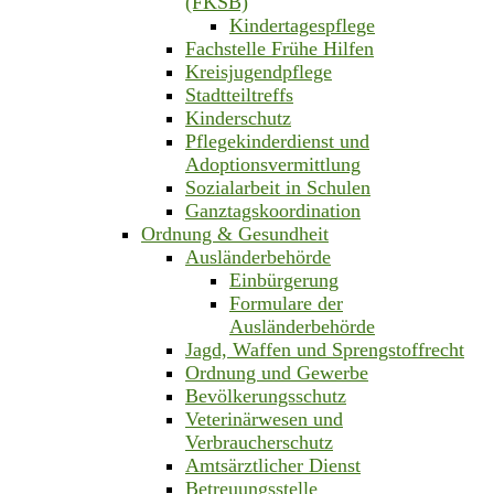
(FKSB)
Kindertagespflege
Fachstelle Frühe Hilfen
Kreisjugendpflege
Stadtteiltreffs
Kinderschutz
Pflegekinderdienst und
Adoptionsvermittlung
Sozialarbeit in Schulen
Ganztagskoordination
Ordnung & Gesundheit
Ausländerbehörde
Einbürgerung
Formulare der
Ausländerbehörde
Jagd, Waffen und Sprengstoffrecht
Ordnung und Gewerbe
Bevölkerungsschutz
Veterinärwesen und
Verbraucherschutz
Amtsärztlicher Dienst
Betreuungsstelle