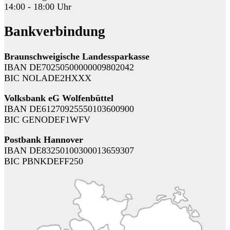
14:00 - 18:00 Uhr
Bankverbindung
Braunschweigische Landessparkasse
IBAN DE70250500000009802042
BIC NOLADE2HXXX
Volksbank eG Wolfenbüttel
IBAN DE61270925550103600900
BIC GENODEF1WFV
Postbank Hannover
IBAN DE83250100300013659307
BIC PBNKDEFF250