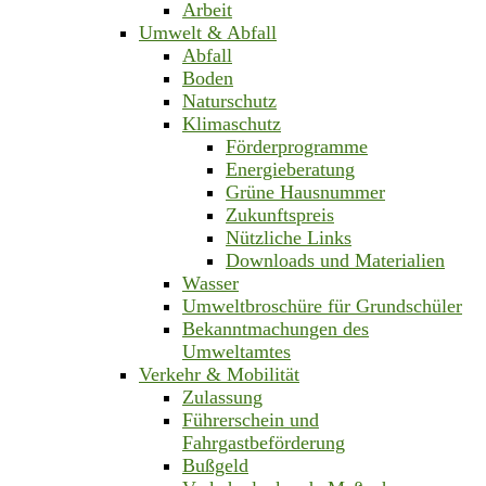
Arbeit
Umwelt & Abfall
Abfall
Boden
Naturschutz
Klimaschutz
Förderprogramme
Energieberatung
Grüne Hausnummer
Zukunftspreis
Nützliche Links
Downloads und Materialien
Wasser
Umweltbroschüre für Grundschüler
Bekanntmachungen des
Umweltamtes
Verkehr & Mobilität
Zulassung
Führerschein und
Fahrgastbeförderung
Bußgeld