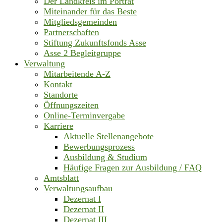
Der Landkreis im Porträt
Miteinander für das Beste
Mitgliedsgemeinden
Partnerschaften
Stiftung Zukunftsfonds Asse
Asse 2 Begleitgruppe
Verwaltung
Mitarbeitende A-Z
Kontakt
Standorte
Öffnungszeiten
Online-Terminvergabe
Karriere
Aktuelle Stellenangebote
Bewerbungsprozess
Ausbildung & Studium
Häufige Fragen zur Ausbildung / FAQ
Amtsblatt
Verwaltungsaufbau
Dezernat I
Dezernat II
Dezernat III