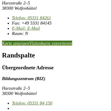
Harzstraße 2–5
38300 Wolfenbüttel
Telefon:
05331 84261
Fax:
+49 5331 84145
E-Mail:
E-Mail
Raum: N
Karte anzeigen
Visitenkarte exportieren
Randspalte
Übergeordnete Adresse
Bildungszentrum (BIZ)
Harzstraße 2–5
38300 Wolfenbüttel
Telefon:
05331 84 150