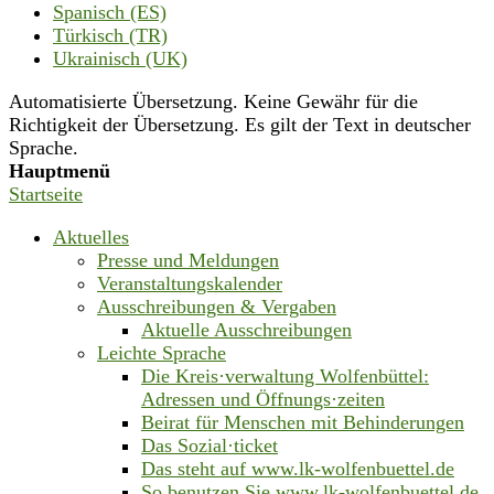
Spanisch (ES)
Türkisch (TR)
Ukrainisch (UK)
Automatisierte Übersetzung. Keine Gewähr für die
Richtigkeit der Übersetzung. Es gilt der Text in deutscher
Sprache.
Hauptmenü
Startseite
Aktuelles
Presse und Meldungen
Veranstaltungskalender
Ausschreibungen & Vergaben
Aktuelle Ausschreibungen
Leichte Sprache
Die Kreis·verwaltung Wolfenbüttel:
Adressen und Öffnungs·zeiten
Beirat für Menschen mit Behinderungen
Das Sozial·ticket
Das steht auf www.lk-wolfenbuettel.de
So benutzen Sie www.lk-wolfenbuettel.de