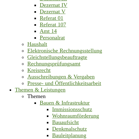
Dezernat IV
Dezernat V
Referat 01
Referat 107
Amt 14
Personalrat
Haushalt
Elektronische Rechnungsstellung
Gleichstellungsbeauftragte
Rechnungsprüfungsamt
Kreisrecht
Ausschreibungen & Vergaben
Presse- und Öffentlichkeitsarbeit
Themen & Leistungen
Themen
Bauen & Infrastruktur
Immissionsschutz
Wohnraumförderung
Bauaufsicht
Denkmalschutz
Bauleitplanung