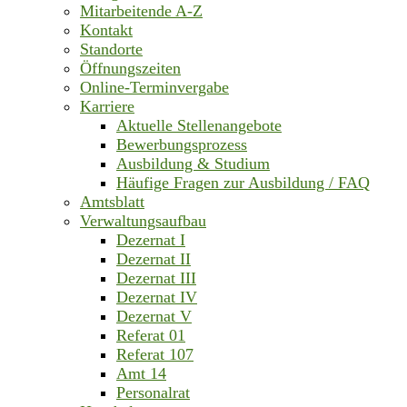
Mitarbeitende A-Z
Kontakt
Standorte
Öffnungszeiten
Online-Terminvergabe
Karriere
Aktuelle Stellenangebote
Bewerbungsprozess
Ausbildung & Studium
Häufige Fragen zur Ausbildung / FAQ
Amtsblatt
Verwaltungsaufbau
Dezernat I
Dezernat II
Dezernat III
Dezernat IV
Dezernat V
Referat 01
Referat 107
Amt 14
Personalrat