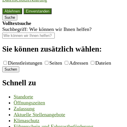
Ablehnen
Einverstanden
Suche
Volltextsuche
Suchbegriff: Wie können wir Ihnen helfen?
Sie können zusätzlich wählen:
Dienstleistungen
Seiten
Adressen
Dateien
Suchen
Schnell zu
Standorte
Öffnungszeiten
Zulassung
Aktuelle Stellenangebote
Klimaschutz
Führerschein und Fahrgastbeförderung