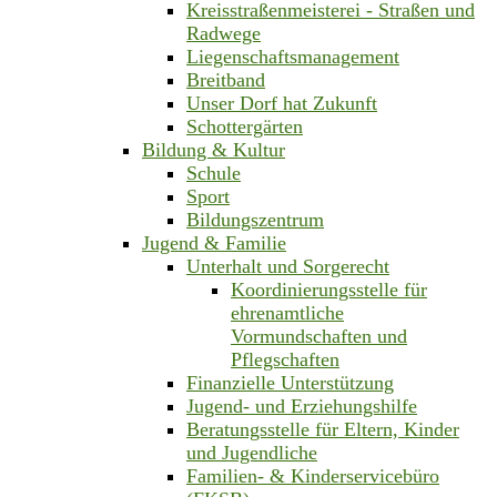
Kreisstraßenmeisterei - Straßen und
Radwege
Liegenschaftsmanagement
Breitband
Unser Dorf hat Zukunft
Schottergärten
Bildung & Kultur
Schule
Sport
Bildungszentrum
Jugend & Familie
Unterhalt und Sorgerecht
Koordinierungsstelle für
ehrenamtliche
Vormundschaften und
Pflegschaften
Finanzielle Unterstützung
Jugend- und Erziehungshilfe
Beratungsstelle für Eltern, Kinder
und Jugendliche
Familien- & Kinderservicebüro