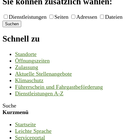
Sie können zusätzlich wählen:
Dienstleistungen
Seiten
Adressen
Dateien
Suchen
Schnell zu
Standorte
Öffnungszeiten
Zulassung
Aktuelle Stellenangebote
Klimaschutz
Führerschein und Fahrgastbeförderung
Dienstleistungen A-Z
Suche
Kurzmenü
Startseite
Leichte Sprache
Serviceportal