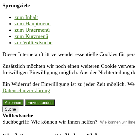
Sprungziele
zum Inhalt
zum Hauptmenü
zum Untermenü
zum Kurzmenü
zur Volltextsuche
Dieser Internetauftritt verwendet essentielle Cookies für p
Zusätzlich möchten wir noch einen weiteren Cookie verwende
freiwilligen Einwilligung möglich. Aus der Nichterteilung d
Ein Widerruf der Einwilligung ist zu jeder Zeit möglich. W
Datenschutzerklärung
Ablehnen
Einverstanden
Suche
Volltextsuche
Suchbegriff: Wie können wir Ihnen helfen?