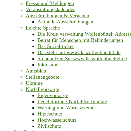
Presse und Meldungen
Veranstaltungskalender
Ausschreibungen & Vergaben
Aktuelle Ausschreibungen
Leichte Sprache
Die Kreis·verwaltung Wolfenbüttel: Adress
Beirat für Menschen mit Behinderungen
Das Sozial·ticket
Das steht auf www.lk-wolfenbuettel.de
So benutzen Sie www.lk-wolfenbuettel.de
Inklusion
Amtsblatt
Stellenangebote
Ukraine
Notfallvorsorge
Eigenvorsorge
Leuchttürme / Notfalltreffpunkte
Warntag und Warnsysteme
Hitzeschutz
Hochwasserschutz
Zivilschutz