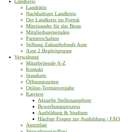
Landkreis
Landrätin
Nachhaltiger Landkreis
Der Landkreis im Porträt
Miteinander für das Beste
Mitgliedsgemeinden
Partnerschaften
Stiftung Zukunftsfonds Asse
Asse 2 Begleitgruppe
Verwaltung
Mitarbeitende A-Z
Kontakt
Standorte
Öffnungszeiten
Online-Terminvergabe
Karriere
Aktuelle Stellenangebote
Bewerbungsprozess
Ausbildung & Studium
Häufige Fragen zur Ausbildung / FAQ
Amtsblatt
Verwaltungsaufbau