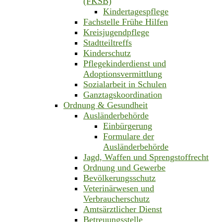
(FKSB)
Kindertagespflege
Fachstelle Frühe Hilfen
Kreisjugendpflege
Stadtteiltreffs
Kinderschutz
Pflegekinderdienst und
Adoptionsvermittlung
Sozialarbeit in Schulen
Ganztagskoordination
Ordnung & Gesundheit
Ausländerbehörde
Einbürgerung
Formulare der
Ausländerbehörde
Jagd, Waffen und Sprengstoffrecht
Ordnung und Gewerbe
Bevölkerungsschutz
Veterinärwesen und
Verbraucherschutz
Amtsärztlicher Dienst
Betreuungsstelle