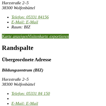
Harzstraße 2–5
38300 Wolfenbüttel
Telefon:
05331 84156
E-Mail:
E-Mail
Raum: BIZ
Karte anzeigen
Visitenkarte exportieren
Randspalte
Übergeordnete Adresse
Bildungszentrum (BIZ)
Harzstraße 2–5
38300 Wolfenbüttel
Telefon:
05331 84 150
E-Mail:
E-Mail