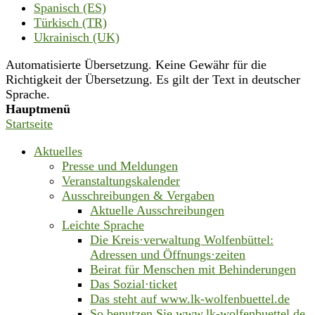
Spanisch (ES)
Türkisch (TR)
Ukrainisch (UK)
Automatisierte Übersetzung. Keine Gewähr für die
Richtigkeit der Übersetzung. Es gilt der Text in deutscher
Sprache.
Hauptmenü
Startseite
Aktuelles
Presse und Meldungen
Veranstaltungskalender
Ausschreibungen & Vergaben
Aktuelle Ausschreibungen
Leichte Sprache
Die Kreis·verwaltung Wolfenbüttel:
Adressen und Öffnungs·zeiten
Beirat für Menschen mit Behinderungen
Das Sozial·ticket
Das steht auf www.lk-wolfenbuettel.de
So benutzen Sie www.lk-wolfenbuettel.de