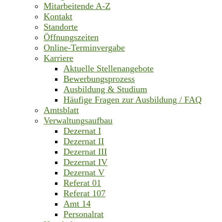
Mitarbeitende A-Z
Kontakt
Standorte
Öffnungszeiten
Online-Terminvergabe
Karriere
Aktuelle Stellenangebote
Bewerbungsprozess
Ausbildung & Studium
Häufige Fragen zur Ausbildung / FAQ
Amtsblatt
Verwaltungsaufbau
Dezernat I
Dezernat II
Dezernat III
Dezernat IV
Dezernat V
Referat 01
Referat 107
Amt 14
Personalrat