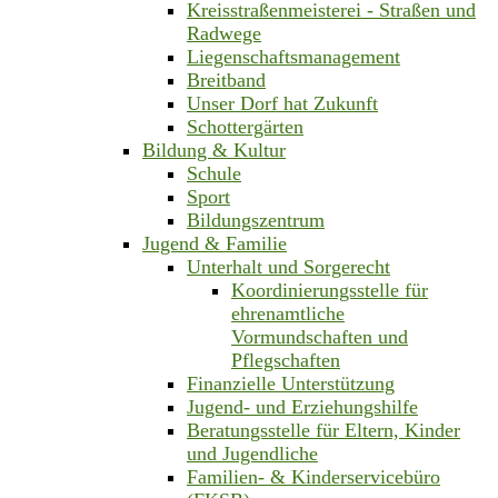
Kreisstraßenmeisterei - Straßen und
Radwege
Liegenschaftsmanagement
Breitband
Unser Dorf hat Zukunft
Schottergärten
Bildung & Kultur
Schule
Sport
Bildungszentrum
Jugend & Familie
Unterhalt und Sorgerecht
Koordinierungsstelle für
ehrenamtliche
Vormundschaften und
Pflegschaften
Finanzielle Unterstützung
Jugend- und Erziehungshilfe
Beratungsstelle für Eltern, Kinder
und Jugendliche
Familien- & Kinderservicebüro