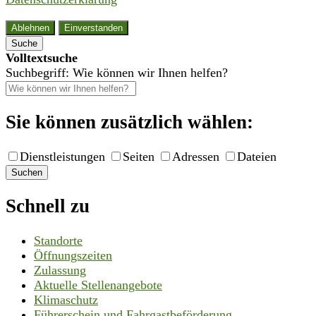
Ablehnen
Einverstanden
Suche
Volltextsuche
Suchbegriff: Wie können wir Ihnen helfen?
Sie können zusätzlich wählen:
Dienstleistungen
Seiten
Adressen
Dateien
Suchen
Schnell zu
Standorte
Öffnungszeiten
Zulassung
Aktuelle Stellenangebote
Klimaschutz
Führerschein und Fahrgastbeförderung