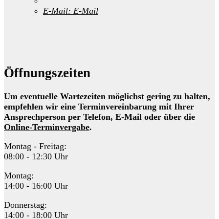
E-Mail:
E-Mail
Öffnungszeiten
Um eventuelle Wartezeiten möglichst gering zu halten,
empfehlen wir eine Terminvereinbarung mit Ihrer
Ansprechperson per Telefon, E-Mail oder über die
Online-Terminvergabe
.
Montag - Freitag:
08:00 - 12:30 Uhr
Montag:
14:00 - 16:00 Uhr
Donnerstag:
14:00 - 18:00 Uhr