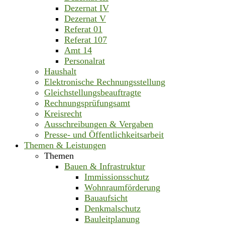
Dezernat IV
Dezernat V
Referat 01
Referat 107
Amt 14
Personalrat
Haushalt
Elektronische Rechnungsstellung
Gleichstellungsbeauftragte
Rechnungsprüfungsamt
Kreisrecht
Ausschreibungen & Vergaben
Presse- und Öffentlichkeitsarbeit
Themen & Leistungen
Themen
Bauen & Infrastruktur
Immissionsschutz
Wohnraumförderung
Bauaufsicht
Denkmalschutz
Bauleitplanung