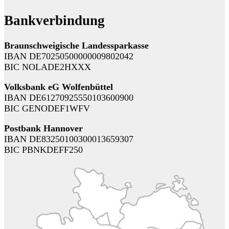
Bankverbindung
Braunschweigische Landessparkasse
IBAN DE70250500000009802042
BIC NOLADE2HXXX
Volksbank eG Wolfenbüttel
IBAN DE61270925550103600900
BIC GENODEF1WFV
Postbank Hannover
IBAN DE83250100300013659307
BIC PBNKDEFF250