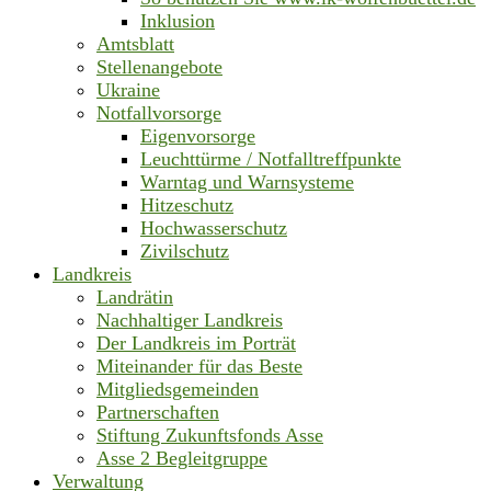
Inklusion
Amtsblatt
Stellenangebote
Ukraine
Notfallvorsorge
Eigenvorsorge
Leuchttürme / Notfalltreffpunkte
Warntag und Warnsysteme
Hitzeschutz
Hochwasserschutz
Zivilschutz
Landkreis
Landrätin
Nachhaltiger Landkreis
Der Landkreis im Porträt
Miteinander für das Beste
Mitgliedsgemeinden
Partnerschaften
Stiftung Zukunftsfonds Asse
Asse 2 Begleitgruppe
Verwaltung