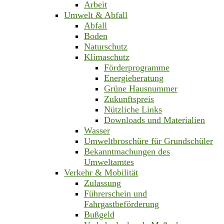
Arbeit
Umwelt & Abfall
Abfall
Boden
Naturschutz
Klimaschutz
Förderprogramme
Energieberatung
Grüne Hausnummer
Zukunftspreis
Nützliche Links
Downloads und Materialien
Wasser
Umweltbroschüre für Grundschüler
Bekanntmachungen des
Umweltamtes
Verkehr & Mobilität
Zulassung
Führerschein und
Fahrgastbeförderung
Bußgeld