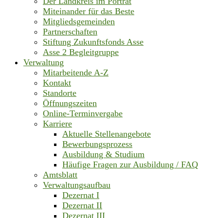
Der Landkreis im Porträt
Miteinander für das Beste
Mitgliedsgemeinden
Partnerschaften
Stiftung Zukunftsfonds Asse
Asse 2 Begleitgruppe
Verwaltung
Mitarbeitende A-Z
Kontakt
Standorte
Öffnungszeiten
Online-Terminvergabe
Karriere
Aktuelle Stellenangebote
Bewerbungsprozess
Ausbildung & Studium
Häufige Fragen zur Ausbildung / FAQ
Amtsblatt
Verwaltungsaufbau
Dezernat I
Dezernat II
Dezernat III