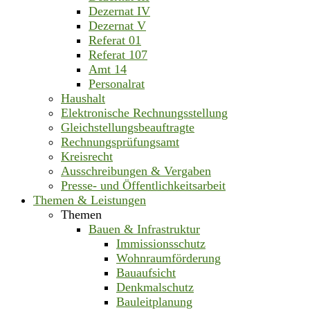
Dezernat IV
Dezernat V
Referat 01
Referat 107
Amt 14
Personalrat
Haushalt
Elektronische Rechnungsstellung
Gleichstellungsbeauftragte
Rechnungsprüfungsamt
Kreisrecht
Ausschreibungen & Vergaben
Presse- und Öffentlichkeitsarbeit
Themen & Leistungen
Themen
Bauen & Infrastruktur
Immissionsschutz
Wohnraumförderung
Bauaufsicht
Denkmalschutz
Bauleitplanung