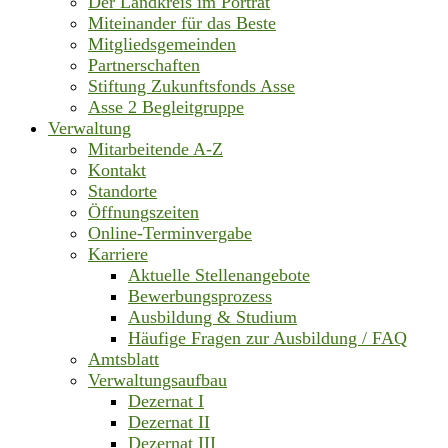
Der Landkreis im Porträt
Miteinander für das Beste
Mitgliedsgemeinden
Partnerschaften
Stiftung Zukunftsfonds Asse
Asse 2 Begleitgruppe
Verwaltung
Mitarbeitende A-Z
Kontakt
Standorte
Öffnungszeiten
Online-Terminvergabe
Karriere
Aktuelle Stellenangebote
Bewerbungsprozess
Ausbildung & Studium
Häufige Fragen zur Ausbildung / FAQ
Amtsblatt
Verwaltungsaufbau
Dezernat I
Dezernat II
Dezernat III