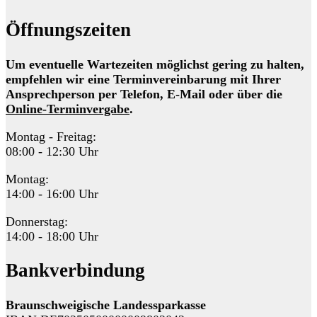
Öffnungszeiten
Um eventuelle Wartezeiten möglichst gering zu halten,
empfehlen wir eine Terminvereinbarung mit Ihrer
Ansprechperson per Telefon, E-Mail oder über die
Online-Terminvergabe
.
Montag - Freitag:
08:00 - 12:30 Uhr
Montag:
14:00 - 16:00 Uhr
Donnerstag:
14:00 - 18:00 Uhr
Bankverbindung
Braunschweigische Landessparkasse