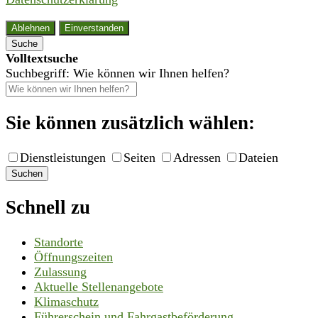
Ablehnen
Einverstanden
Suche
Volltextsuche
Suchbegriff: Wie können wir Ihnen helfen?
Sie können zusätzlich wählen:
Dienstleistungen
Seiten
Adressen
Dateien
Suchen
Schnell zu
Standorte
Öffnungszeiten
Zulassung
Aktuelle Stellenangebote
Klimaschutz
Führerschein und Fahrgastbeförderung