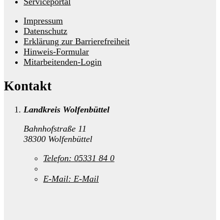
Serviceportal
Impressum
Datenschutz
Erklärung zur Barrierefreiheit
Hinweis-Formular
Mitarbeitenden-Login
Kontakt
Landkreis Wolfenbüttel
Bahnhofstraße 11
38300 Wolfenbüttel
Telefon:
05331 84 0
E-Mail:
E-Mail