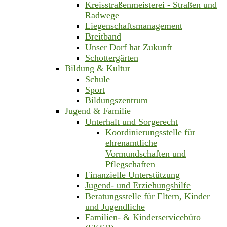
Kreisstraßenmeisterei - Straßen und
Radwege
Liegenschaftsmanagement
Breitband
Unser Dorf hat Zukunft
Schottergärten
Bildung & Kultur
Schule
Sport
Bildungszentrum
Jugend & Familie
Unterhalt und Sorgerecht
Koordinierungsstelle für
ehrenamtliche
Vormundschaften und
Pflegschaften
Finanzielle Unterstützung
Jugend- und Erziehungshilfe
Beratungsstelle für Eltern, Kinder
und Jugendliche
Familien- & Kinderservicebüro