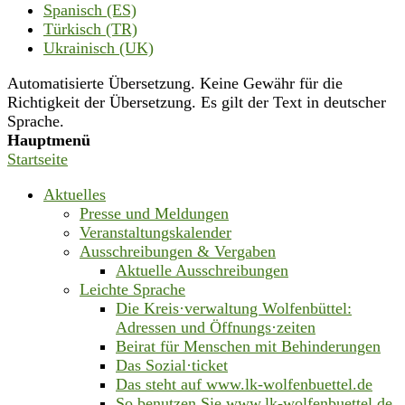
Spanisch (ES)
Türkisch (TR)
Ukrainisch (UK)
Automatisierte Übersetzung. Keine Gewähr für die
Richtigkeit der Übersetzung. Es gilt der Text in deutscher
Sprache.
Hauptmenü
Startseite
Aktuelles
Presse und Meldungen
Veranstaltungskalender
Ausschreibungen & Vergaben
Aktuelle Ausschreibungen
Leichte Sprache
Die Kreis·verwaltung Wolfenbüttel:
Adressen und Öffnungs·zeiten
Beirat für Menschen mit Behinderungen
Das Sozial·ticket
Das steht auf www.lk-wolfenbuettel.de
So benutzen Sie www.lk-wolfenbuettel.de