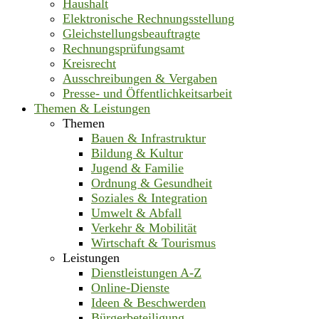
Haushalt
Elektronische Rechnungsstellung
Gleichstellungsbeauftragte
Rechnungsprüfungsamt
Kreisrecht
Ausschreibungen & Vergaben
Presse- und Öffentlichkeitsarbeit
Themen & Leistungen
Themen
Bauen & Infrastruktur
Bildung & Kultur
Jugend & Familie
Ordnung & Gesundheit
Soziales & Integration
Umwelt & Abfall
Verkehr & Mobilität
Wirtschaft & Tourismus
Leistungen
Dienstleistungen A-Z
Online-Dienste
Ideen & Beschwerden
Bürgerbeteiligung