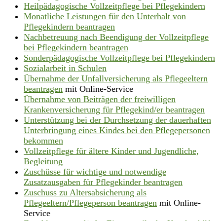
Heilpädagogische Vollzeitpflege bei Pflegekindern
Monatliche Leistungen für den Unterhalt von
Pflegekindern beantragen
Nachbetreuung nach Beendigung der Vollzeitpflege
bei Pflegekindern beantragen
Sonderpädagogische Vollzeitpflege bei Pflegekindern
Sozialarbeit in Schulen
Übernahme der Unfallversicherung als Pflegeeltern
beantragen
mit Online-Service
Übernahme von Beiträgen der freiwilligen
Krankenversicherung für Pflegekind/er beantragen
Unterstützung bei der Durchsetzung der dauerhaften
Unterbringung eines Kindes bei den Pflegepersonen
bekommen
Vollzeitpflege für ältere Kinder und Jugendliche,
Begleitung
Zuschüsse für wichtige und notwendige
Zusatzausgaben für Pflegekinder beantragen
Zuschuss zu Altersabsicherung als
Pflegeeltern/Pflegeperson beantragen
mit Online-
Service