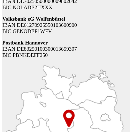
IBAN DE70250500000009802042
BIC NOLADE2HXXX
Volksbank eG Wolfenbüttel
IBAN DE61270925550103600900
BIC GENODEF1WFV
Postbank Hannover
IBAN DE83250100300013659307
BIC PBNKDEFF250