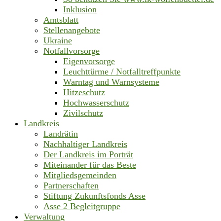
Inklusion
Amtsblatt
Stellenangebote
Ukraine
Notfallvorsorge
Eigenvorsorge
Leuchttürme / Notfalltreffpunkte
Warntag und Warnsysteme
Hitzeschutz
Hochwasserschutz
Zivilschutz
Landkreis
Landrätin
Nachhaltiger Landkreis
Der Landkreis im Porträt
Miteinander für das Beste
Mitgliedsgemeinden
Partnerschaften
Stiftung Zukunftsfonds Asse
Asse 2 Begleitgruppe
Verwaltung