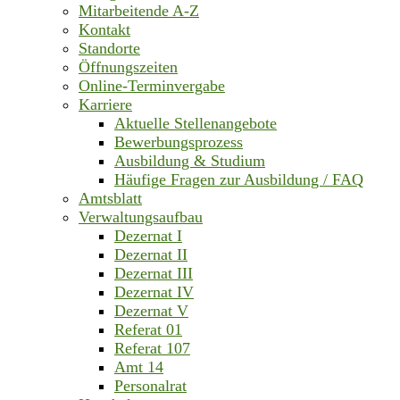
Mitarbeitende A-Z
Kontakt
Standorte
Öffnungszeiten
Online-Terminvergabe
Karriere
Aktuelle Stellenangebote
Bewerbungsprozess
Ausbildung & Studium
Häufige Fragen zur Ausbildung / FAQ
Amtsblatt
Verwaltungsaufbau
Dezernat I
Dezernat II
Dezernat III
Dezernat IV
Dezernat V
Referat 01
Referat 107
Amt 14
Personalrat