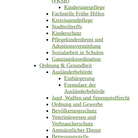
(FKSB)
Kindertagespflege
Fachstelle Frühe Hilfen
Kreisjugendpflege
Stadtteiltreffs
Kinderschutz
Pflegekinderdienst und
Adoptionsvermittlung
Sozialarbeit in Schulen
Ganztagskoordination
Ordnung & Gesundheit
Ausländerbehörde
Einbürgerung
Formulare der
Ausländerbehörde
Jagd, Waffen und Sprengstoffrecht
Ordnung und Gewerbe
Bevölkerungsschutz
Veterinärwesen und
Verbraucherschutz
Amtsärztlicher Dienst
Betreuungsstelle