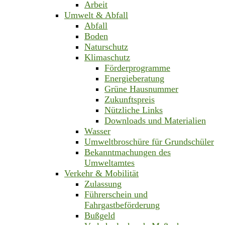
Arbeit
Umwelt & Abfall
Abfall
Boden
Naturschutz
Klimaschutz
Förderprogramme
Energieberatung
Grüne Hausnummer
Zukunftspreis
Nützliche Links
Downloads und Materialien
Wasser
Umweltbroschüre für Grundschüler
Bekanntmachungen des
Umweltamtes
Verkehr & Mobilität
Zulassung
Führerschein und
Fahrgastbeförderung
Bußgeld