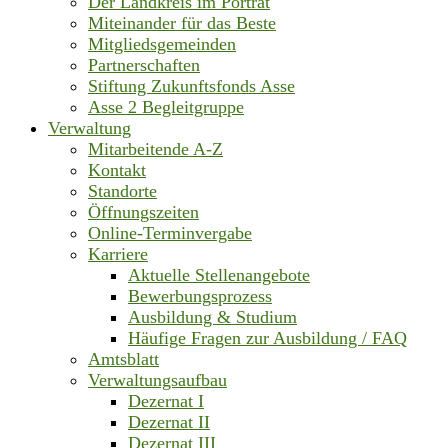
Der Landkreis im Porträt
Miteinander für das Beste
Mitgliedsgemeinden
Partnerschaften
Stiftung Zukunftsfonds Asse
Asse 2 Begleitgruppe
Verwaltung
Mitarbeitende A-Z
Kontakt
Standorte
Öffnungszeiten
Online-Terminvergabe
Karriere
Aktuelle Stellenangebote
Bewerbungsprozess
Ausbildung & Studium
Häufige Fragen zur Ausbildung / FAQ
Amtsblatt
Verwaltungsaufbau
Dezernat I
Dezernat II
Dezernat III