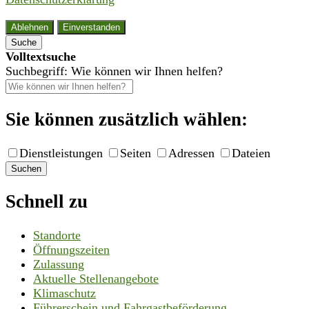
Ablehnen
Einverstanden
Suche
Volltextsuche
Suchbegriff: Wie können wir Ihnen helfen?
Sie können zusätzlich wählen:
Dienstleistungen
Seiten
Adressen
Dateien
Suchen
Schnell zu
Standorte
Öffnungszeiten
Zulassung
Aktuelle Stellenangebote
Klimaschutz
Führerschein und Fahrgastbeförderung