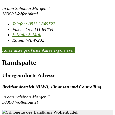
In den Schönen Morgen 1
38300 Wolfenbüttel
Telefon:
05331 849522
Fax:
+49 5331 84454
E-Mail:
E-Mail
Raum: WLW-202
Karte anzeigen
Visitenkarte exportieren
Randspalte
Übergeordnete Adresse
Breitbandbetrieb (BLW), Finanzen und Controlling
In den Schönen Morgen 1
38300 Wolfenbüttel