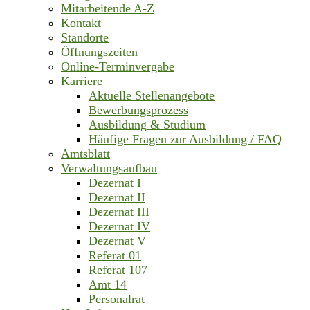
Mitarbeitende A-Z
Kontakt
Standorte
Öffnungszeiten
Online-Terminvergabe
Karriere
Aktuelle Stellenangebote
Bewerbungsprozess
Ausbildung & Studium
Häufige Fragen zur Ausbildung / FAQ
Amtsblatt
Verwaltungsaufbau
Dezernat I
Dezernat II
Dezernat III
Dezernat IV
Dezernat V
Referat 01
Referat 107
Amt 14
Personalrat