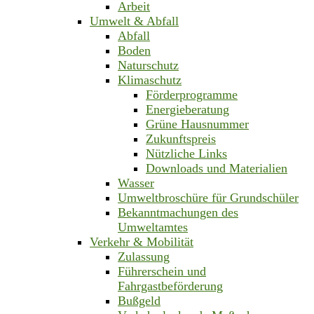
Arbeit
Umwelt & Abfall
Abfall
Boden
Naturschutz
Klimaschutz
Förderprogramme
Energieberatung
Grüne Hausnummer
Zukunftspreis
Nützliche Links
Downloads und Materialien
Wasser
Umweltbroschüre für Grundschüler
Bekanntmachungen des
Umweltamtes
Verkehr & Mobilität
Zulassung
Führerschein und
Fahrgastbeförderung
Bußgeld