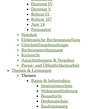
Dezernat IV
Dezernat V
Referat 01
Referat 107
Amt 14
Personalrat
Haushalt
Elektronische Rechnungsstellung
Gleichstellungsbeauftragte
Rechnungsprüfungsamt
Kreisrecht
Ausschreibungen & Vergaben
Presse- und Öffentlichkeitsarbeit
Themen & Leistungen
Themen
Bauen & Infrastruktur
Immissionsschutz
Wohnraumförderung
Bauaufsicht
Denkmalschutz
Bauleitplanung