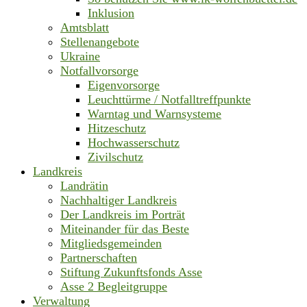
Inklusion
Amtsblatt
Stellenangebote
Ukraine
Notfallvorsorge
Eigenvorsorge
Leuchttürme / Notfalltreffpunkte
Warntag und Warnsysteme
Hitzeschutz
Hochwasserschutz
Zivilschutz
Landkreis
Landrätin
Nachhaltiger Landkreis
Der Landkreis im Porträt
Miteinander für das Beste
Mitgliedsgemeinden
Partnerschaften
Stiftung Zukunftsfonds Asse
Asse 2 Begleitgruppe
Verwaltung