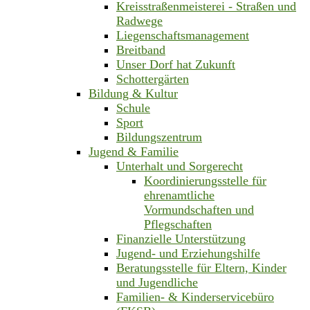
Kreisstraßenmeisterei - Straßen und
Radwege
Liegenschaftsmanagement
Breitband
Unser Dorf hat Zukunft
Schottergärten
Bildung & Kultur
Schule
Sport
Bildungszentrum
Jugend & Familie
Unterhalt und Sorgerecht
Koordinierungsstelle für
ehrenamtliche
Vormundschaften und
Pflegschaften
Finanzielle Unterstützung
Jugend- und Erziehungshilfe
Beratungsstelle für Eltern, Kinder
und Jugendliche
Familien- & Kinderservicebüro