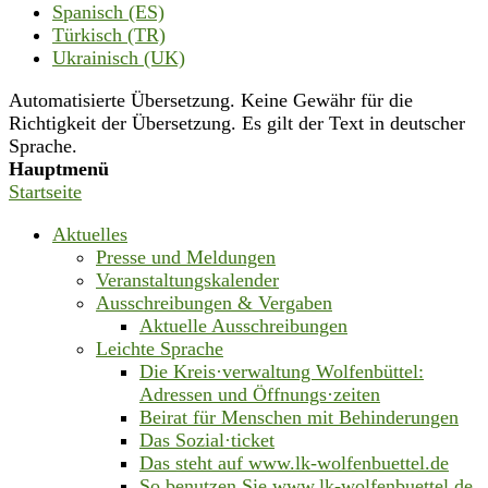
Spanisch (ES)
Türkisch (TR)
Ukrainisch (UK)
Automatisierte Übersetzung. Keine Gewähr für die
Richtigkeit der Übersetzung. Es gilt der Text in deutscher
Sprache.
Hauptmenü
Startseite
Aktuelles
Presse und Meldungen
Veranstaltungskalender
Ausschreibungen & Vergaben
Aktuelle Ausschreibungen
Leichte Sprache
Die Kreis·verwaltung Wolfenbüttel:
Adressen und Öffnungs·zeiten
Beirat für Menschen mit Behinderungen
Das Sozial·ticket
Das steht auf www.lk-wolfenbuettel.de
So benutzen Sie www.lk-wolfenbuettel.de