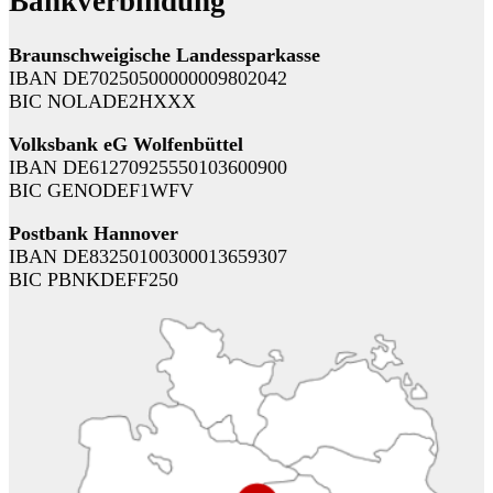
Bankverbindung
Braunschweigische Landessparkasse
IBAN DE70250500000009802042
BIC NOLADE2HXXX
Volksbank eG Wolfenbüttel
IBAN DE61270925550103600900
BIC GENODEF1WFV
Postbank Hannover
IBAN DE83250100300013659307
BIC PBNKDEFF250