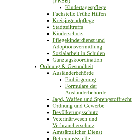
(FKSB)
Kindertagespflege
Fachstelle Frühe Hilfen
Kreisjugendpflege
Stadtteiltreffs
Kinderschutz
Pflegekinderdienst und
Adoptionsvermittlung
Sozialarbeit in Schulen
Ganztagskoordination
Ordnung & Gesundheit
Ausländerbehörde
Einbürgerung
Formulare der
Ausländerbehörde
Jagd, Waffen und Sprengstoffrecht
Ordnung und Gewerbe
Bevölkerungsschutz
Veterinärwesen und
Verbraucherschutz
Amtsärztlicher Dienst
Betreuungsstelle