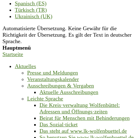
Spanisch (ES)
Türkisch (TR)
Ukrainisch (UK)
Automatisierte Übersetzung. Keine Gewähr für die
Richtigkeit der Übersetzung. Es gilt der Text in deutscher
Sprache.
Hauptmenü
Startseite
Aktuelles
Presse und Meldungen
Veranstaltungskalender
Ausschreibungen & Vergaben
Aktuelle Ausschreibungen
Leichte Sprache
Die Kreis·verwaltung Wolfenbüttel:
Adressen und Öffnungs·zeiten
Beirat für Menschen mit Behinderungen
Das Sozial·ticket
Das steht auf www.lk-wolfenbuettel.de
So benutzen Sie www.lk-wolfenbuettel.de