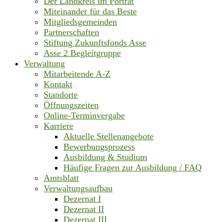
Der Landkreis im Porträt
Miteinander für das Beste
Mitgliedsgemeinden
Partnerschaften
Stiftung Zukunftsfonds Asse
Asse 2 Begleitgruppe
Verwaltung
Mitarbeitende A-Z
Kontakt
Standorte
Öffnungszeiten
Online-Terminvergabe
Karriere
Aktuelle Stellenangebote
Bewerbungsprozess
Ausbildung & Studium
Häufige Fragen zur Ausbildung / FAQ
Amtsblatt
Verwaltungsaufbau
Dezernat I
Dezernat II
Dezernat III