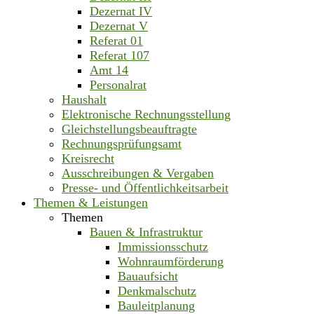
Dezernat IV
Dezernat V
Referat 01
Referat 107
Amt 14
Personalrat
Haushalt
Elektronische Rechnungsstellung
Gleichstellungsbeauftragte
Rechnungsprüfungsamt
Kreisrecht
Ausschreibungen & Vergaben
Presse- und Öffentlichkeitsarbeit
Themen & Leistungen
Themen
Bauen & Infrastruktur
Immissionsschutz
Wohnraumförderung
Bauaufsicht
Denkmalschutz
Bauleitplanung