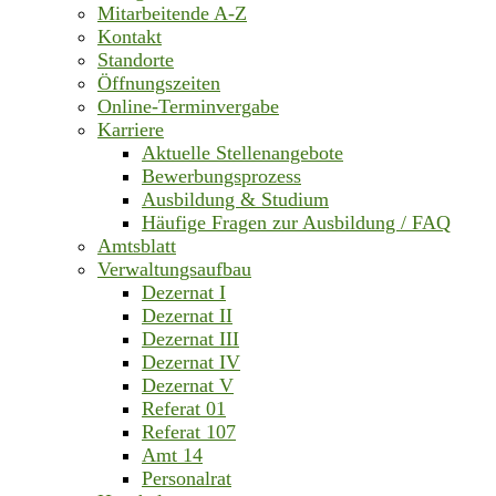
Mitarbeitende A-Z
Kontakt
Standorte
Öffnungszeiten
Online-Terminvergabe
Karriere
Aktuelle Stellenangebote
Bewerbungsprozess
Ausbildung & Studium
Häufige Fragen zur Ausbildung / FAQ
Amtsblatt
Verwaltungsaufbau
Dezernat I
Dezernat II
Dezernat III
Dezernat IV
Dezernat V
Referat 01
Referat 107
Amt 14
Personalrat