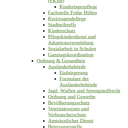
(FKSB)
Kindertagespflege
Fachstelle Frühe Hilfen
Kreisjugendpflege
Stadtteiltreffs
Kinderschutz
Pflegekinderdienst und
Adoptionsvermittlung
Sozialarbeit in Schulen
Ganztagskoordination
Ordnung & Gesundheit
Ausländerbehörde
Einbürgerung
Formulare der
Ausländerbehörde
Jagd, Waffen und Sprengstoffrecht
Ordnung und Gewerbe
Bevölkerungsschutz
Veterinärwesen und
Verbraucherschutz
Amtsärztlicher Dienst
Betreuungsstelle