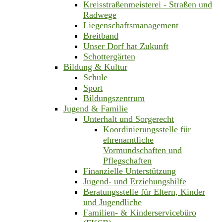
Kreisstraßenmeisterei - Straßen und
Radwege
Liegenschaftsmanagement
Breitband
Unser Dorf hat Zukunft
Schottergärten
Bildung & Kultur
Schule
Sport
Bildungszentrum
Jugend & Familie
Unterhalt und Sorgerecht
Koordinierungsstelle für
ehrenamtliche
Vormundschaften und
Pflegschaften
Finanzielle Unterstützung
Jugend- und Erziehungshilfe
Beratungsstelle für Eltern, Kinder
und Jugendliche
Familien- & Kinderservicebüro