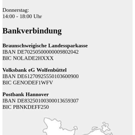
Donnerstag:
14:00 - 18:00 Uhr
Bankverbindung
Braunschweigische Landessparkasse
IBAN DE70250500000009802042
BIC NOLADE2HXXX
Volksbank eG Wolfenbüttel
IBAN DE61270925550103600900
BIC GENODEF1WFV
Postbank Hannover
IBAN DE83250100300013659307
BIC PBNKDEFF250