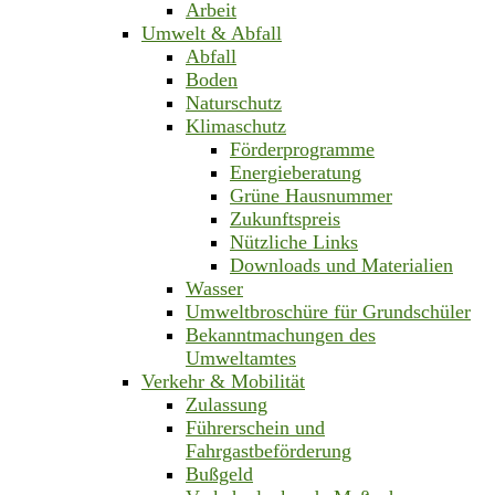
Arbeit
Umwelt & Abfall
Abfall
Boden
Naturschutz
Klimaschutz
Förderprogramme
Energieberatung
Grüne Hausnummer
Zukunftspreis
Nützliche Links
Downloads und Materialien
Wasser
Umweltbroschüre für Grundschüler
Bekanntmachungen des
Umweltamtes
Verkehr & Mobilität
Zulassung
Führerschein und
Fahrgastbeförderung
Bußgeld