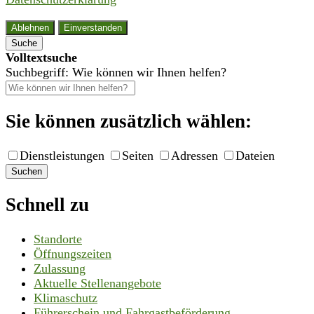
Ablehnen
Einverstanden
Suche
Volltextsuche
Suchbegriff: Wie können wir Ihnen helfen?
Sie können zusätzlich wählen:
Dienstleistungen
Seiten
Adressen
Dateien
Suchen
Schnell zu
Standorte
Öffnungszeiten
Zulassung
Aktuelle Stellenangebote
Klimaschutz
Führerschein und Fahrgastbeförderung