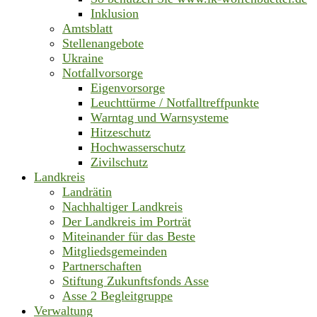
Inklusion
Amtsblatt
Stellenangebote
Ukraine
Notfallvorsorge
Eigenvorsorge
Leuchttürme / Notfalltreffpunkte
Warntag und Warnsysteme
Hitzeschutz
Hochwasserschutz
Zivilschutz
Landkreis
Landrätin
Nachhaltiger Landkreis
Der Landkreis im Porträt
Miteinander für das Beste
Mitgliedsgemeinden
Partnerschaften
Stiftung Zukunftsfonds Asse
Asse 2 Begleitgruppe
Verwaltung