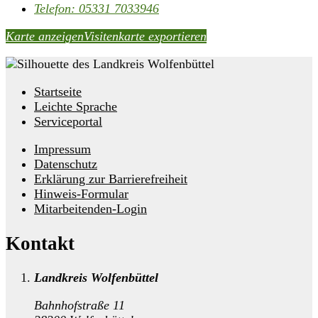
Telefon:
05331 7033946
Karte anzeigen
Visitenkarte exportieren
Startseite
Leichte Sprache
Serviceportal
Impressum
Datenschutz
Erklärung zur Barrierefreiheit
Hinweis-Formular
Mitarbeitenden-Login
Kontakt
Landkreis Wolfenbüttel
Bahnhofstraße 11