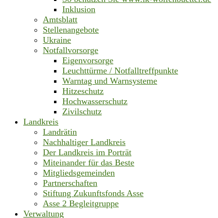
Inklusion
Amtsblatt
Stellenangebote
Ukraine
Notfallvorsorge
Eigenvorsorge
Leuchttürme / Notfalltreffpunkte
Warntag und Warnsysteme
Hitzeschutz
Hochwasserschutz
Zivilschutz
Landkreis
Landrätin
Nachhaltiger Landkreis
Der Landkreis im Porträt
Miteinander für das Beste
Mitgliedsgemeinden
Partnerschaften
Stiftung Zukunftsfonds Asse
Asse 2 Begleitgruppe
Verwaltung