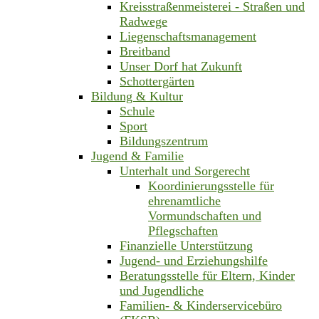
Kreisstraßenmeisterei - Straßen und
Radwege
Liegenschaftsmanagement
Breitband
Unser Dorf hat Zukunft
Schottergärten
Bildung & Kultur
Schule
Sport
Bildungszentrum
Jugend & Familie
Unterhalt und Sorgerecht
Koordinierungsstelle für
ehrenamtliche
Vormundschaften und
Pflegschaften
Finanzielle Unterstützung
Jugend- und Erziehungshilfe
Beratungsstelle für Eltern, Kinder
und Jugendliche
Familien- & Kinderservicebüro