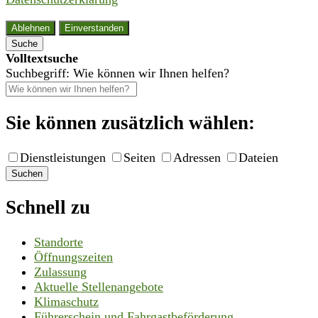
Ablehnen
Einverstanden
Suche
Volltextsuche
Suchbegriff: Wie können wir Ihnen helfen?
Sie können zusätzlich wählen:
Dienstleistungen
Seiten
Adressen
Dateien
Suchen
Schnell zu
Standorte
Öffnungszeiten
Zulassung
Aktuelle Stellenangebote
Klimaschutz
Führerschein und Fahrgastbeförderung