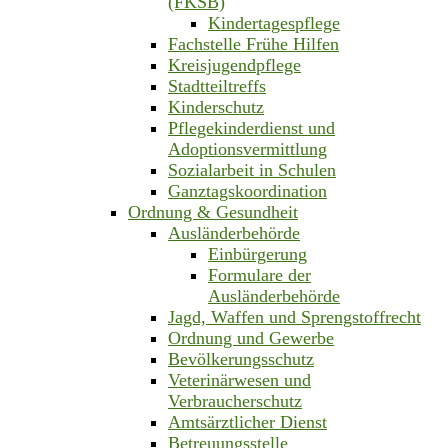
(FKSB)
Kindertagespflege
Fachstelle Frühe Hilfen
Kreisjugendpflege
Stadtteiltreffs
Kinderschutz
Pflegekinderdienst und
Adoptionsvermittlung
Sozialarbeit in Schulen
Ganztagskoordination
Ordnung & Gesundheit
Ausländerbehörde
Einbürgerung
Formulare der
Ausländerbehörde
Jagd, Waffen und Sprengstoffrecht
Ordnung und Gewerbe
Bevölkerungsschutz
Veterinärwesen und
Verbraucherschutz
Amtsärztlicher Dienst
Betreuungsstelle