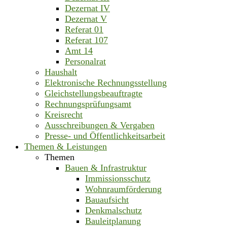
Dezernat IV
Dezernat V
Referat 01
Referat 107
Amt 14
Personalrat
Haushalt
Elektronische Rechnungsstellung
Gleichstellungsbeauftragte
Rechnungsprüfungsamt
Kreisrecht
Ausschreibungen & Vergaben
Presse- und Öffentlichkeitsarbeit
Themen & Leistungen
Themen
Bauen & Infrastruktur
Immissionsschutz
Wohnraumförderung
Bauaufsicht
Denkmalschutz
Bauleitplanung