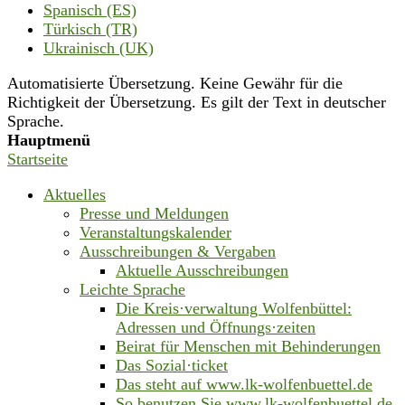
Spanisch (ES)
Türkisch (TR)
Ukrainisch (UK)
Automatisierte Übersetzung. Keine Gewähr für die
Richtigkeit der Übersetzung. Es gilt der Text in deutscher
Sprache.
Hauptmenü
Startseite
Aktuelles
Presse und Meldungen
Veranstaltungskalender
Ausschreibungen & Vergaben
Aktuelle Ausschreibungen
Leichte Sprache
Die Kreis·verwaltung Wolfenbüttel:
Adressen und Öffnungs·zeiten
Beirat für Menschen mit Behinderungen
Das Sozial·ticket
Das steht auf www.lk-wolfenbuettel.de
So benutzen Sie www.lk-wolfenbuettel.de