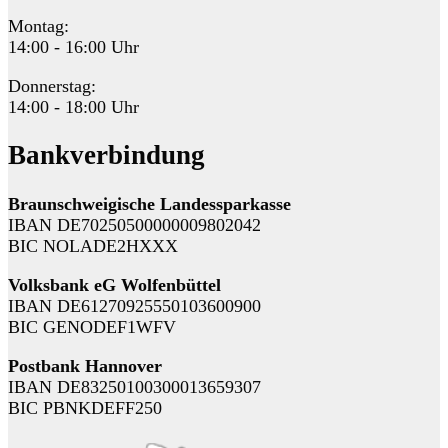
Montag:
14:00 - 16:00 Uhr
Donnerstag:
14:00 - 18:00 Uhr
Bankverbindung
Braunschweigische Landessparkasse
IBAN DE70250500000009802042
BIC NOLADE2HXXX
Volksbank eG Wolfenbüttel
IBAN DE61270925550103600900
BIC GENODEF1WFV
Postbank Hannover
IBAN DE83250100300013659307
BIC PBNKDEFF250