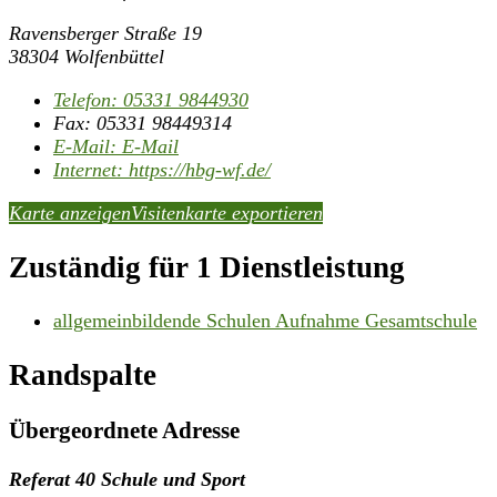
Ravensberger Straße 19
38304 Wolfenbüttel
Telefon:
05331 9844930
Fax:
05331 98449314
E-Mail:
E-Mail
Internet:
https://hbg-wf.de/
Karte anzeigen
Visitenkarte exportieren
Zuständig für 1 Dienstleistung
allgemeinbildende Schulen Aufnahme Gesamtschule
Randspalte
Übergeordnete Adresse
Referat 40 Schule und Sport