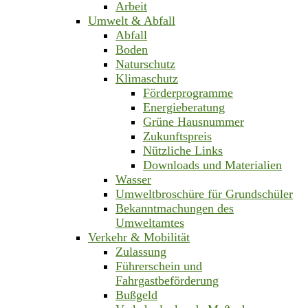
Arbeit
Umwelt & Abfall
Abfall
Boden
Naturschutz
Klimaschutz
Förderprogramme
Energieberatung
Grüne Hausnummer
Zukunftspreis
Nützliche Links
Downloads und Materialien
Wasser
Umweltbroschüre für Grundschüler
Bekanntmachungen des
Umweltamtes
Verkehr & Mobilität
Zulassung
Führerschein und
Fahrgastbeförderung
Bußgeld