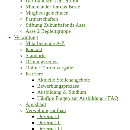
Der Landkreis im Porträt
Miteinander für das Beste
Mitgliedsgemeinden
Partnerschaften
Stiftung Zukunftsfonds Asse
Asse 2 Begleitgruppe
Verwaltung
Mitarbeitende A-Z
Kontakt
Standorte
Öffnungszeiten
Online-Terminvergabe
Karriere
Aktuelle Stellenangebote
Bewerbungsprozess
Ausbildung & Studium
Häufige Fragen zur Ausbildung / FAQ
Amtsblatt
Verwaltungsaufbau
Dezernat I
Dezernat II
Dezernat III