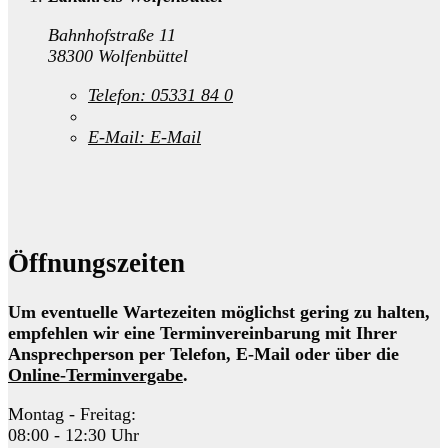
Bahnhofstraße 11
38300 Wolfenbüttel
Telefon:
05331 84 0
E-Mail:
E-Mail
Öffnungszeiten
Um eventuelle Wartezeiten möglichst gering zu halten,
empfehlen wir eine Terminvereinbarung mit Ihrer
Ansprechperson per Telefon, E-Mail oder über die
Online-Terminvergabe
.
Montag - Freitag:
08:00 - 12:30 Uhr