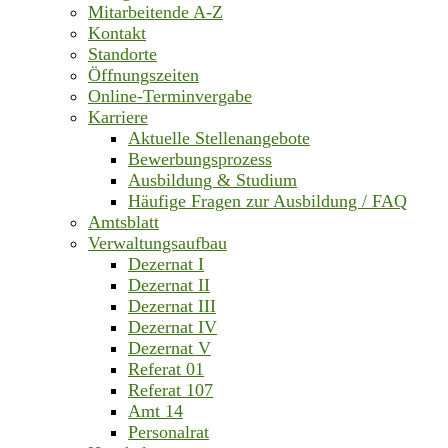
Mitarbeitende A-Z
Kontakt
Standorte
Öffnungszeiten
Online-Terminvergabe
Karriere
Aktuelle Stellenangebote
Bewerbungsprozess
Ausbildung & Studium
Häufige Fragen zur Ausbildung / FAQ
Amtsblatt
Verwaltungsaufbau
Dezernat I
Dezernat II
Dezernat III
Dezernat IV
Dezernat V
Referat 01
Referat 107
Amt 14
Personalrat