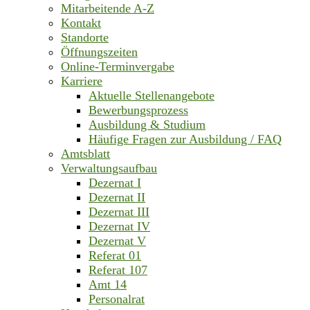
Mitarbeitende A-Z
Kontakt
Standorte
Öffnungszeiten
Online-Terminvergabe
Karriere
Aktuelle Stellenangebote
Bewerbungsprozess
Ausbildung & Studium
Häufige Fragen zur Ausbildung / FAQ
Amtsblatt
Verwaltungsaufbau
Dezernat I
Dezernat II
Dezernat III
Dezernat IV
Dezernat V
Referat 01
Referat 107
Amt 14
Personalrat