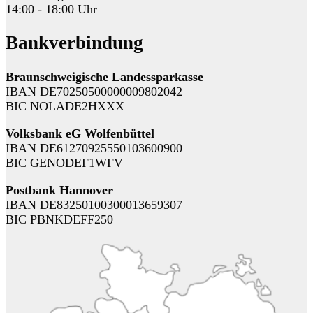
14:00 - 18:00 Uhr
Bankverbindung
Braunschweigische Landessparkasse
IBAN DE70250500000009802042
BIC NOLADE2HXXX
Volksbank eG Wolfenbüttel
IBAN DE61270925550103600900
BIC GENODEF1WFV
Postbank Hannover
IBAN DE83250100300013659307
BIC PBNKDEFF250