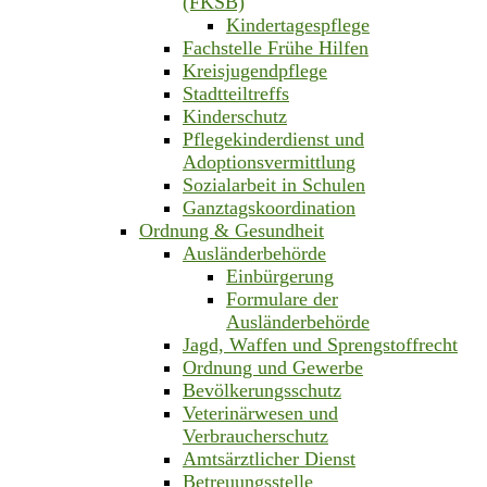
(FKSB)
Kindertagespflege
Fachstelle Frühe Hilfen
Kreisjugendpflege
Stadtteiltreffs
Kinderschutz
Pflegekinderdienst und
Adoptionsvermittlung
Sozialarbeit in Schulen
Ganztagskoordination
Ordnung & Gesundheit
Ausländerbehörde
Einbürgerung
Formulare der
Ausländerbehörde
Jagd, Waffen und Sprengstoffrecht
Ordnung und Gewerbe
Bevölkerungsschutz
Veterinärwesen und
Verbraucherschutz
Amtsärztlicher Dienst
Betreuungsstelle