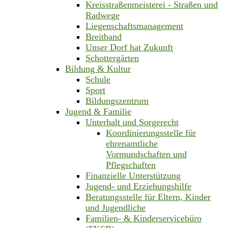
Kreisstraßenmeisterei - Straßen und
Radwege
Liegenschaftsmanagement
Breitband
Unser Dorf hat Zukunft
Schottergärten
Bildung & Kultur
Schule
Sport
Bildungszentrum
Jugend & Familie
Unterhalt und Sorgerecht
Koordinierungsstelle für
ehrenamtliche
Vormundschaften und
Pflegschaften
Finanzielle Unterstützung
Jugend- und Erziehungshilfe
Beratungsstelle für Eltern, Kinder
und Jugendliche
Familien- & Kinderservicebüro