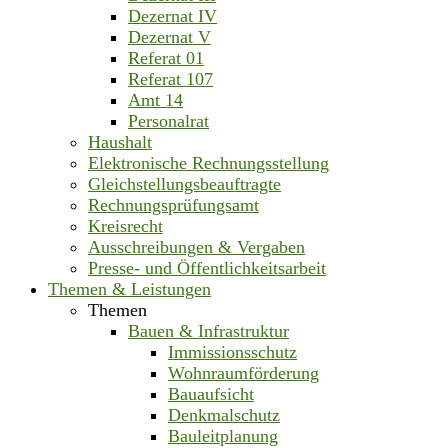
Dezernat IV
Dezernat V
Referat 01
Referat 107
Amt 14
Personalrat
Haushalt
Elektronische Rechnungsstellung
Gleichstellungsbeauftragte
Rechnungsprüfungsamt
Kreisrecht
Ausschreibungen & Vergaben
Presse- und Öffentlichkeitsarbeit
Themen & Leistungen
Themen
Bauen & Infrastruktur
Immissionsschutz
Wohnraumförderung
Bauaufsicht
Denkmalschutz
Bauleitplanung