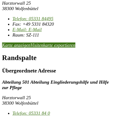
Harztorwall 25
38300 Wolfenbüttel
Telefon:
05331 84495
Fax:
+49 5331 84320
E-Mail:
E-Mail
Raum: SZ-111
Karte anzeigen
Visitenkarte exportieren
Randspalte
Übergeordnete Adresse
Abteilung 501 Abteilung Eingliederungshilfe und Hilfe
zur Pflege
Harztorwall 25
38300 Wolfenbüttel
Telefon:
05331 84 0