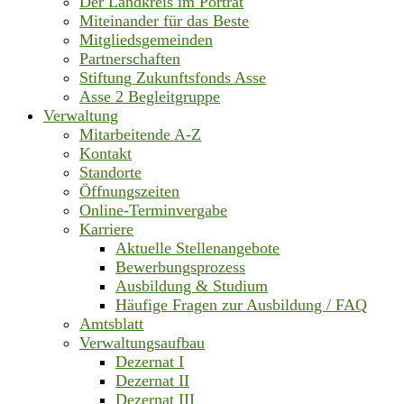
Der Landkreis im Porträt
Miteinander für das Beste
Mitgliedsgemeinden
Partnerschaften
Stiftung Zukunftsfonds Asse
Asse 2 Begleitgruppe
Verwaltung
Mitarbeitende A-Z
Kontakt
Standorte
Öffnungszeiten
Online-Terminvergabe
Karriere
Aktuelle Stellenangebote
Bewerbungsprozess
Ausbildung & Studium
Häufige Fragen zur Ausbildung / FAQ
Amtsblatt
Verwaltungsaufbau
Dezernat I
Dezernat II
Dezernat III