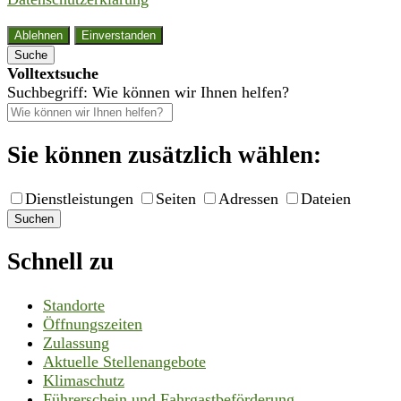
Ablehnen
Einverstanden
Suche
Volltextsuche
Suchbegriff: Wie können wir Ihnen helfen?
Sie können zusätzlich wählen:
Dienstleistungen
Seiten
Adressen
Dateien
Suchen
Schnell zu
Standorte
Öffnungszeiten
Zulassung
Aktuelle Stellenangebote
Klimaschutz
Führerschein und Fahrgastbeförderung