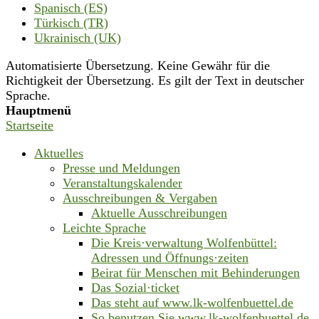
Spanisch (ES)
Türkisch (TR)
Ukrainisch (UK)
Automatisierte Übersetzung. Keine Gewähr für die
Richtigkeit der Übersetzung. Es gilt der Text in deutscher
Sprache.
Hauptmenü
Startseite
Aktuelles
Presse und Meldungen
Veranstaltungskalender
Ausschreibungen & Vergaben
Aktuelle Ausschreibungen
Leichte Sprache
Die Kreis·verwaltung Wolfenbüttel:
Adressen und Öffnungs·zeiten
Beirat für Menschen mit Behinderungen
Das Sozial·ticket
Das steht auf www.lk-wolfenbuettel.de
So benutzen Sie www.lk-wolfenbuettel.de