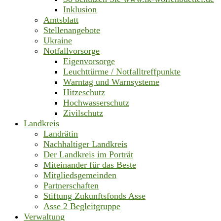
Inklusion
Amtsblatt
Stellenangebote
Ukraine
Notfallvorsorge
Eigenvorsorge
Leuchttürme / Notfalltreffpunkte
Warntag und Warnsysteme
Hitzeschutz
Hochwasserschutz
Zivilschutz
Landkreis
Landrätin
Nachhaltiger Landkreis
Der Landkreis im Porträt
Miteinander für das Beste
Mitgliedsgemeinden
Partnerschaften
Stiftung Zukunftsfonds Asse
Asse 2 Begleitgruppe
Verwaltung