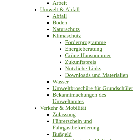
Arbeit
Umwelt & Abfall
Abfall
Boden
Naturschutz
Klimaschutz
Förderprogramme
Energieberatung
Grüne Hausnummer
Zukunftspreis
Nützliche Links
Downloads und Materialien
Wasser
Umweltbroschüre für Grundschüler
Bekanntmachungen des
Umweltamtes
Verkehr & Mobilität
Zulassung
Führerschein und
Fahrgastbeförderung
Bußgeld