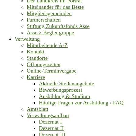
Der Landkreis im Porträt
Miteinander für das Beste
Mitgliedsgemeinden
Partnerschaften
Stiftung Zukunftsfonds Asse
Asse 2 Begleitgruppe
Verwaltung
Mitarbeitende A-Z
Kontakt
Standorte
Öffnungszeiten
Online-Terminvergabe
Karriere
Aktuelle Stellenangebote
Bewerbungsprozess
Ausbildung & Studium
Häufige Fragen zur Ausbildung / FAQ
Amtsblatt
Verwaltungsaufbau
Dezernat I
Dezernat II
Dezernat III