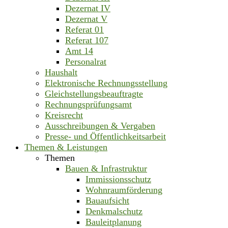
Dezernat IV
Dezernat V
Referat 01
Referat 107
Amt 14
Personalrat
Haushalt
Elektronische Rechnungsstellung
Gleichstellungsbeauftragte
Rechnungsprüfungsamt
Kreisrecht
Ausschreibungen & Vergaben
Presse- und Öffentlichkeitsarbeit
Themen & Leistungen
Themen
Bauen & Infrastruktur
Immissionsschutz
Wohnraumförderung
Bauaufsicht
Denkmalschutz
Bauleitplanung