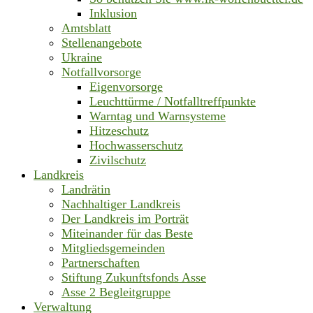
Inklusion
Amtsblatt
Stellenangebote
Ukraine
Notfallvorsorge
Eigenvorsorge
Leuchttürme / Notfalltreffpunkte
Warntag und Warnsysteme
Hitzeschutz
Hochwasserschutz
Zivilschutz
Landkreis
Landrätin
Nachhaltiger Landkreis
Der Landkreis im Porträt
Miteinander für das Beste
Mitgliedsgemeinden
Partnerschaften
Stiftung Zukunftsfonds Asse
Asse 2 Begleitgruppe
Verwaltung