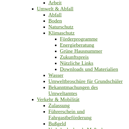
Arbeit
Umwelt & Abfall
Abfall
Boden
Naturschutz
Klimaschutz
Förderprogramme
Energieberatung
Grüne Hausnummer
Zukunftspreis
Nützliche Links
Downloads und Materialien
Wasser
Umweltbroschüre für Grundschüler
Bekanntmachungen des
Umweltamtes
Verkehr & Mobilität
Zulassung
Führerschein und
Fahrgastbeförderung
Bußgeld