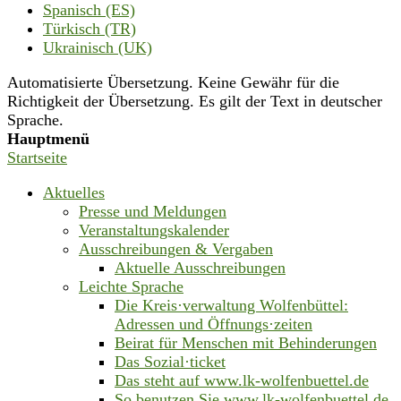
Spanisch (ES)
Türkisch (TR)
Ukrainisch (UK)
Automatisierte Übersetzung. Keine Gewähr für die
Richtigkeit der Übersetzung. Es gilt der Text in deutscher
Sprache.
Hauptmenü
Startseite
Aktuelles
Presse und Meldungen
Veranstaltungskalender
Ausschreibungen & Vergaben
Aktuelle Ausschreibungen
Leichte Sprache
Die Kreis·verwaltung Wolfenbüttel:
Adressen und Öffnungs·zeiten
Beirat für Menschen mit Behinderungen
Das Sozial·ticket
Das steht auf www.lk-wolfenbuettel.de
So benutzen Sie www.lk-wolfenbuettel.de