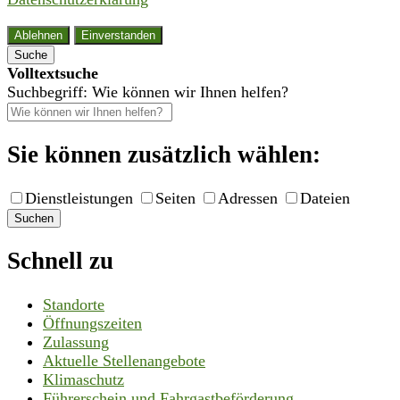
Ablehnen
Einverstanden
Suche
Volltextsuche
Suchbegriff: Wie können wir Ihnen helfen?
Sie können zusätzlich wählen:
Dienstleistungen
Seiten
Adressen
Dateien
Suchen
Schnell zu
Standorte
Öffnungszeiten
Zulassung
Aktuelle Stellenangebote
Klimaschutz
Führerschein und Fahrgastbeförderung