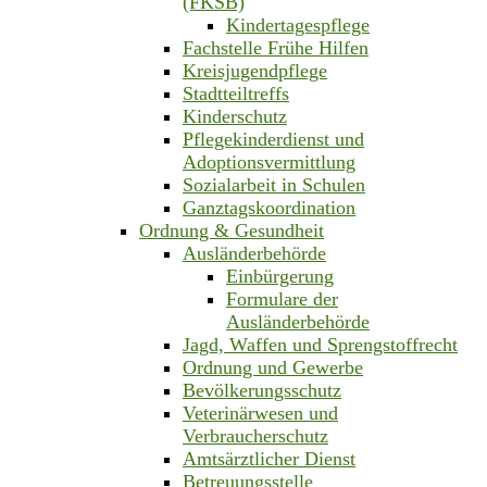
(FKSB)
Kindertagespflege
Fachstelle Frühe Hilfen
Kreisjugendpflege
Stadtteiltreffs
Kinderschutz
Pflegekinderdienst und
Adoptionsvermittlung
Sozialarbeit in Schulen
Ganztagskoordination
Ordnung & Gesundheit
Ausländerbehörde
Einbürgerung
Formulare der
Ausländerbehörde
Jagd, Waffen und Sprengstoffrecht
Ordnung und Gewerbe
Bevölkerungsschutz
Veterinärwesen und
Verbraucherschutz
Amtsärztlicher Dienst
Betreuungsstelle