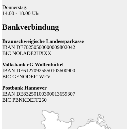
Donnerstag:
14:00 - 18:00 Uhr
Bankverbindung
Braunschweigische Landessparkasse
IBAN DE70250500000009802042
BIC NOLADE2HXXX
Volksbank eG Wolfenbüttel
IBAN DE61270925550103600900
BIC GENODEF1WFV
Postbank Hannover
IBAN DE83250100300013659307
BIC PBNKDEFF250