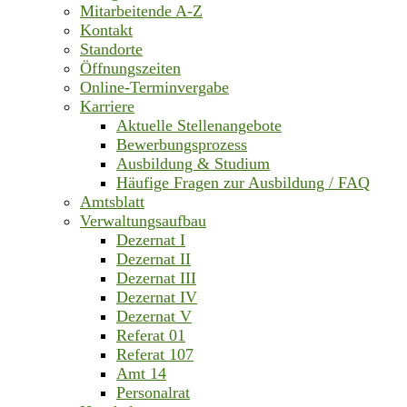
Mitarbeitende A-Z
Kontakt
Standorte
Öffnungszeiten
Online-Terminvergabe
Karriere
Aktuelle Stellenangebote
Bewerbungsprozess
Ausbildung & Studium
Häufige Fragen zur Ausbildung / FAQ
Amtsblatt
Verwaltungsaufbau
Dezernat I
Dezernat II
Dezernat III
Dezernat IV
Dezernat V
Referat 01
Referat 107
Amt 14
Personalrat