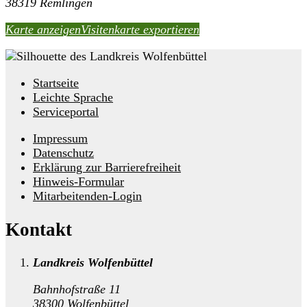
38319 Remlingen
Karte anzeigen
Visitenkarte exportieren
Startseite
Leichte Sprache
Serviceportal
Impressum
Datenschutz
Erklärung zur Barrierefreiheit
Hinweis-Formular
Mitarbeitenden-Login
Kontakt
Landkreis Wolfenbüttel
Bahnhofstraße 11
38300 Wolfenbüttel