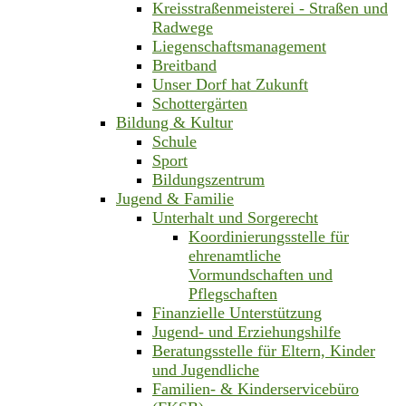
Kreisstraßenmeisterei - Straßen und
Radwege
Liegenschaftsmanagement
Breitband
Unser Dorf hat Zukunft
Schottergärten
Bildung & Kultur
Schule
Sport
Bildungszentrum
Jugend & Familie
Unterhalt und Sorgerecht
Koordinierungsstelle für
ehrenamtliche
Vormundschaften und
Pflegschaften
Finanzielle Unterstützung
Jugend- und Erziehungshilfe
Beratungsstelle für Eltern, Kinder
und Jugendliche
Familien- & Kinderservicebüro