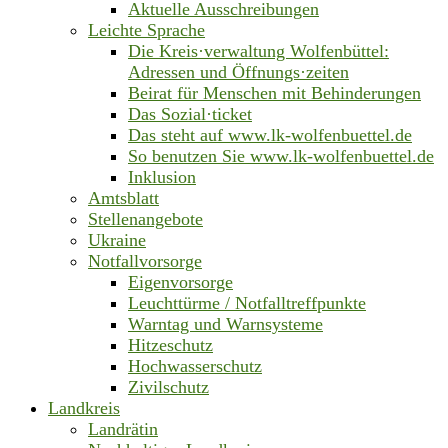
Aktuelle Ausschreibungen
Leichte Sprache
Die Kreis·verwaltung Wolfenbüttel:
Adressen und Öffnungs·zeiten
Beirat für Menschen mit Behinderungen
Das Sozial·ticket
Das steht auf www.lk-wolfenbuettel.de
So benutzen Sie www.lk-wolfenbuettel.de
Inklusion
Amtsblatt
Stellenangebote
Ukraine
Notfallvorsorge
Eigenvorsorge
Leuchttürme / Notfalltreffpunkte
Warntag und Warnsysteme
Hitzeschutz
Hochwasserschutz
Zivilschutz
Landkreis
Landrätin