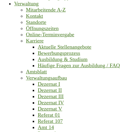
Verwaltung
Mitarbeitende A-Z
Kontakt
Standorte
Öffnungszeiten
Online-Terminvergabe
Karriere
Aktuelle Stellenangebote
Bewerbungsprozess
Ausbildung & Studium
Häufige Fragen zur Ausbildung / FAQ
Amtsblatt
Verwaltungsaufbau
Dezernat I
Dezernat II
Dezernat III
Dezernat IV
Dezernat V
Referat 01
Referat 107
Amt 14