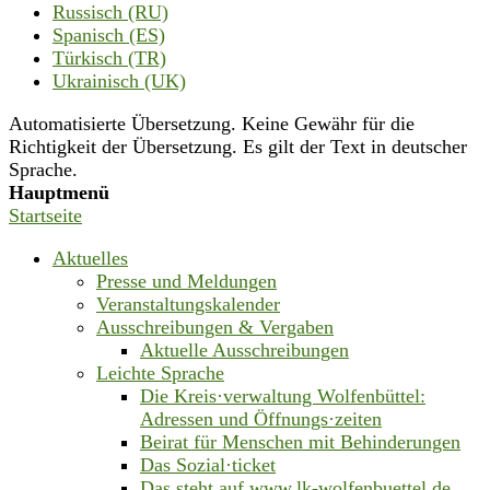
Russisch (RU)
Spanisch (ES)
Türkisch (TR)
Ukrainisch (UK)
Automatisierte Übersetzung. Keine Gewähr für die
Richtigkeit der Übersetzung. Es gilt der Text in deutscher
Sprache.
Hauptmenü
Startseite
Aktuelles
Presse und Meldungen
Veranstaltungskalender
Ausschreibungen & Vergaben
Aktuelle Ausschreibungen
Leichte Sprache
Die Kreis·verwaltung Wolfenbüttel:
Adressen und Öffnungs·zeiten
Beirat für Menschen mit Behinderungen
Das Sozial·ticket
Das steht auf www.lk-wolfenbuettel.de