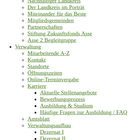
Nachhaltiger Landkreis
Der Landkreis im Porträt
Miteinander für das Beste
Mitgliedsgemeinden
Partnerschaften
Stiftung Zukunftsfonds Asse
Asse 2 Begleitgruppe
Verwaltung
Mitarbeitende A-Z
Kontakt
Standorte
Öffnungszeiten
Online-Terminvergabe
Karriere
Aktuelle Stellenangebote
Bewerbungsprozess
Ausbildung & Studium
Häufige Fragen zur Ausbildung / FAQ
Amtsblatt
Verwaltungsaufbau
Dezernat I
Dezernat II