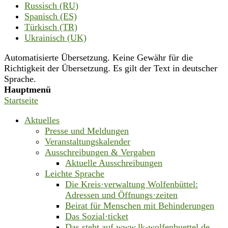
Russisch (RU)
Spanisch (ES)
Türkisch (TR)
Ukrainisch (UK)
Automatisierte Übersetzung. Keine Gewähr für die
Richtigkeit der Übersetzung. Es gilt der Text in deutscher
Sprache.
Hauptmenü
Startseite
Aktuelles
Presse und Meldungen
Veranstaltungskalender
Ausschreibungen & Vergaben
Aktuelle Ausschreibungen
Leichte Sprache
Die Kreis·verwaltung Wolfenbüttel:
Adressen und Öffnungs·zeiten
Beirat für Menschen mit Behinderungen
Das Sozial·ticket
Das steht auf www.lk-wolfenbuettel.de