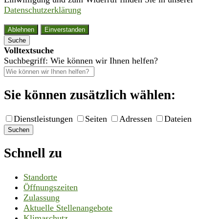
Datenschutzerklärung
Ablehnen
Einverstanden
Suche
Volltextsuche
Suchbegriff: Wie können wir Ihnen helfen?
Sie können zusätzlich wählen:
Dienstleistungen
Seiten
Adressen
Dateien
Suchen
Schnell zu
Standorte
Öffnungszeiten
Zulassung
Aktuelle Stellenangebote
Klimaschutz