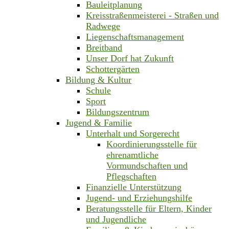
Bauleitplanung
Kreisstraßenmeisterei - Straßen und
Radwege
Liegenschaftsmanagement
Breitband
Unser Dorf hat Zukunft
Schottergärten
Bildung & Kultur
Schule
Sport
Bildungszentrum
Jugend & Familie
Unterhalt und Sorgerecht
Koordinierungsstelle für
ehrenamtliche
Vormundschaften und
Pflegschaften
Finanzielle Unterstützung
Jugend- und Erziehungshilfe
Beratungsstelle für Eltern, Kinder
und Jugendliche