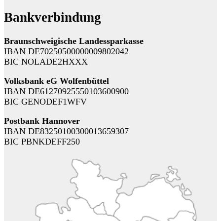
Bankverbindung
Braunschweigische Landessparkasse
IBAN DE70250500000009802042
BIC NOLADE2HXXX
Volksbank eG Wolfenbüttel
IBAN DE61270925550103600900
BIC GENODEF1WFV
Postbank Hannover
IBAN DE83250100300013659307
BIC PBNKDEFF250