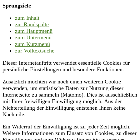
Sprungziele
zum Inhalt
zur Randspalte
zum Hauptmenü
zum Untermenü
zum Kurzmenü
zur Volltextsuche
Dieser Internetauftritt verwendet essentielle Cookies für
persönliche Einstellungen und besondere Funktionen.
Zusätzlich möchten wir noch einen weiteren Cookie
verwenden, um statistische Daten zur Nutzung dieser
Internetseite zu sammeln (Matomo). Dies ist ausschließlich
mit Ihrer freiwilligen Einwilligung möglich. Aus der
Nichterteilung der Einwilligung entstehen Ihnen keine
Nachteile.
Ein Widerruf der Einwilligung ist zu jeder Zeit möglich.
Weitere Informationen zum Einsatz von Cookies, zu dieser
Einwilligung und zum Widerruf finden Sie in unserer