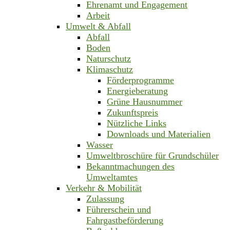
Ehrenamt und Engagement
Arbeit
Umwelt & Abfall
Abfall
Boden
Naturschutz
Klimaschutz
Förderprogramme
Energieberatung
Grüne Hausnummer
Zukunftspreis
Nützliche Links
Downloads und Materialien
Wasser
Umweltbroschüre für Grundschüler
Bekanntmachungen des
Umweltamtes
Verkehr & Mobilität
Zulassung
Führerschein und
Fahrgastbeförderung