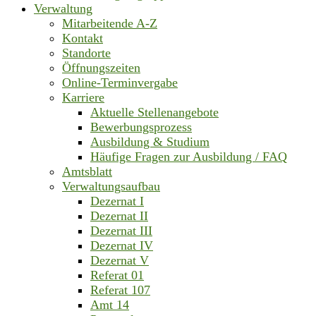
Verwaltung
Mitarbeitende A-Z
Kontakt
Standorte
Öffnungszeiten
Online-Terminvergabe
Karriere
Aktuelle Stellenangebote
Bewerbungsprozess
Ausbildung & Studium
Häufige Fragen zur Ausbildung / FAQ
Amtsblatt
Verwaltungsaufbau
Dezernat I
Dezernat II
Dezernat III
Dezernat IV
Dezernat V
Referat 01
Referat 107
Amt 14