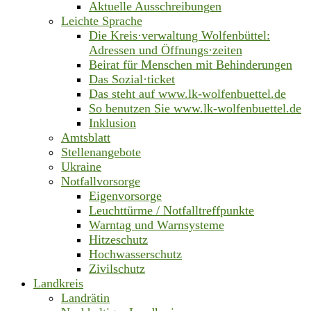
Aktuelle Ausschreibungen
Leichte Sprache
Die Kreis·verwaltung Wolfenbüttel:
Adressen und Öffnungs·zeiten
Beirat für Menschen mit Behinderungen
Das Sozial·ticket
Das steht auf www.lk-wolfenbuettel.de
So benutzen Sie www.lk-wolfenbuettel.de
Inklusion
Amtsblatt
Stellenangebote
Ukraine
Notfallvorsorge
Eigenvorsorge
Leuchttürme / Notfalltreffpunkte
Warntag und Warnsysteme
Hitzeschutz
Hochwasserschutz
Zivilschutz
Landkreis
Landrätin