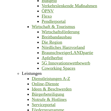
Bußgeld
Verkehrslenkende Maßnahmen
ÖPNV
Flexo
Pendlerportal
Wirtschaft & Tourismus
Wirtschaftsförderung
Breitbandausbau
Die Region
Nördliches Harzvorland
BraunschweigerLANDpartie
Apfelherbst
5G Innovationswettbewerb
Coworking Spaces
Leistungen
Dienstleistungen A-Z
Online-Dienste
Ideen & Beschwerden
Bürgerbeteiligung
Notrufe & Hotlines
Serviceportal
Förderprogramme