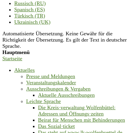
Russisch (RU)
Spanisch (ES)
Türkisch (TR)
Ukrainisch (UK)
Automatisierte Übersetzung. Keine Gewähr für die
Richtigkeit der Übersetzung. Es gilt der Text in deutscher
Sprache.
Hauptmenü
Startseite
Aktuelles
Presse und Meldungen
Veranstaltungskalender
Ausschreibungen & Vergaben
Aktuelle Ausschreibungen
Leichte Sprache
Die Kreis·verwaltung Wolfenbüttel:
Adressen und Öffnungs·zeiten
Beirat für Menschen mit Behinderungen
Das Sozial·ticket
Das steht auf www.lk-wolfenbuettel.de