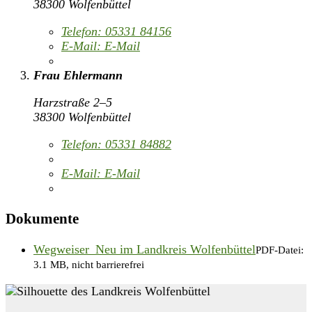
38300 Wolfenbüttel
Telefon:
05331 84156
E-Mail:
E-Mail
Frau Ehlermann
Harzstraße 2–5
38300 Wolfenbüttel
Telefon:
05331 84882
E-Mail:
E-Mail
Dokumente
Wegweiser_Neu im Landkreis Wolfenbüttel
PDF-Datei:
3.1 MB, nicht barrierefrei