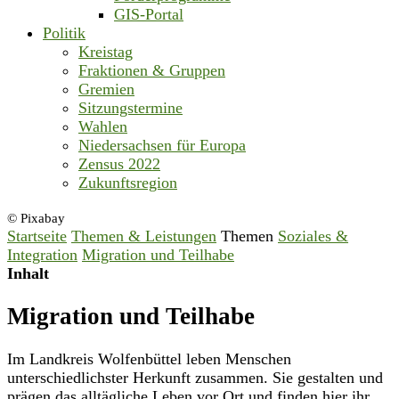
GIS-Portal
Politik
Kreistag
Fraktionen & Gruppen
Gremien
Sitzungstermine
Wahlen
Niedersachsen für Europa
Zensus 2022
Zukunftsregion
© Pixabay
Startseite
Themen & Leistungen
Themen
Soziales &
Integration
Migration und Teilhabe
Inhalt
Migration und Teilhabe
Im Landkreis Wolfenbüttel leben Menschen
unterschiedlichster Herkunft zusammen. Sie gestalten und
prägen das alltägliche Leben vor Ort und finden hier ihr