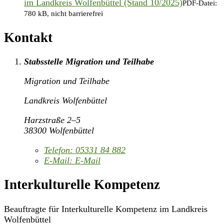
im Landkreis Wolfenbüttel (Stand 10/2025)
PDF-Datei:
780 kB, nicht barrierefrei
Kontakt
Stabsstelle Migration und Teilhabe
Migration und Teilhabe
Landkreis Wolfenbüttel
Harzstraße 2–5
38300 Wolfenbüttel
Telefon:
05331 84 882
E-Mail:
E-Mail
Interkulturelle Kompetenz
Beauftragte für Interkulturelle Kompetenz im Landkreis
Wolfenbüttel