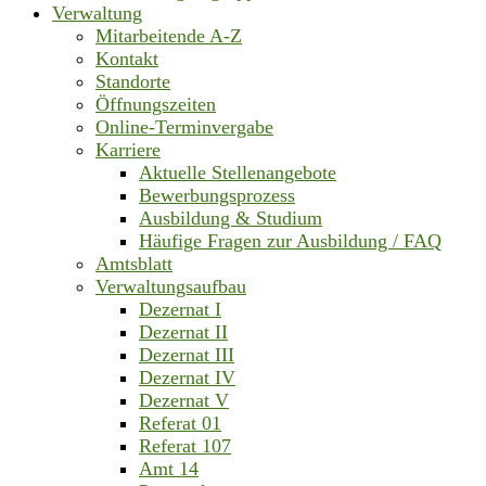
Verwaltung
Mitarbeitende A-Z
Kontakt
Standorte
Öffnungszeiten
Online-Terminvergabe
Karriere
Aktuelle Stellenangebote
Bewerbungsprozess
Ausbildung & Studium
Häufige Fragen zur Ausbildung / FAQ
Amtsblatt
Verwaltungsaufbau
Dezernat I
Dezernat II
Dezernat III
Dezernat IV
Dezernat V
Referat 01
Referat 107
Amt 14