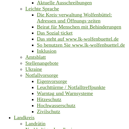
Aktuelle Ausschreibungen
Leichte Sprache
Die Kreis·verwaltung Wolfenbüttel:
Adressen und Öffnungs·zeiten
Beirat für Menschen mit Behinderungen
Das Sozial·ticket
Das steht auf www.lk-wolfenbuettel.de
So benutzen Sie www.lk-wolfenbuettel.de
Inklusion
Amtsblatt
Stellenangebote
Ukraine
Notfallvorsorge
Eigenvorsorge
Leuchttürme / Notfalltreffpunkte
Warntag und Warnsysteme
Hitzeschutz
Hochwasserschutz
Zivilschutz
Landkreis
Landrätin