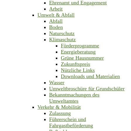
Ehrenamt und Engagement
Arbeit
Umwelt & Abfall
Abfall
Boden
Naturschutz
Klimaschutz
Förderprogramme
Energieberatung
Grüne Hausnummer
Zukunftspreis
Nützliche Links
Downloads und Materialien
Wasser
Umweltbroschüre für Grundschüler
Bekanntmachungen des
Umweltamtes
Verkehr & Mobilität
Zulassung
Führerschein und
Fahrgastbeförderung