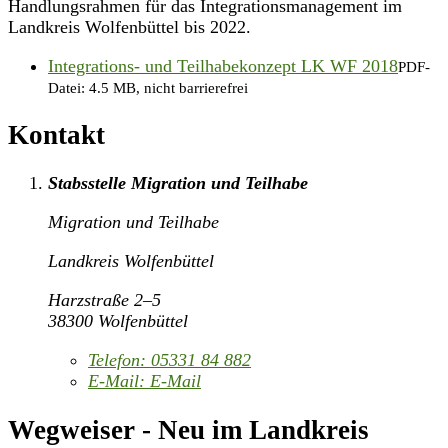
Handlungsrahmen für das Integrationsmanagement im
Landkreis Wolfenbüttel bis 2022.
Integrations- und Teilhabekonzept LK WF 2018
PDF-
Datei:
4.5 MB, nicht barrierefrei
Kontakt
Stabsstelle Migration und Teilhabe
Migration und Teilhabe
Landkreis Wolfenbüttel
Harzstraße 2–5
38300 Wolfenbüttel
Telefon:
05331 84 882
E-Mail:
E-Mail
Wegweiser - Neu im Landkreis