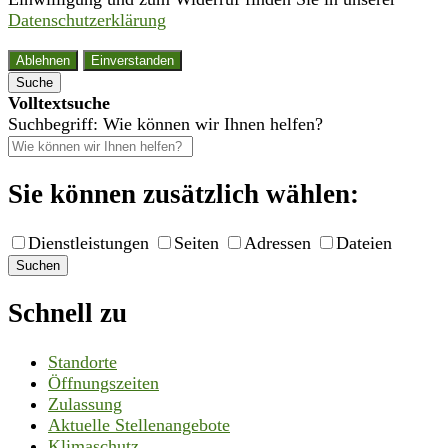
Datenschutzerklärung
Ablehnen
Einverstanden
Suche
Volltextsuche
Suchbegriff: Wie können wir Ihnen helfen?
Sie können zusätzlich wählen:
Dienstleistungen
Seiten
Adressen
Dateien
Suchen
Schnell zu
Standorte
Öffnungszeiten
Zulassung
Aktuelle Stellenangebote
Klimaschutz