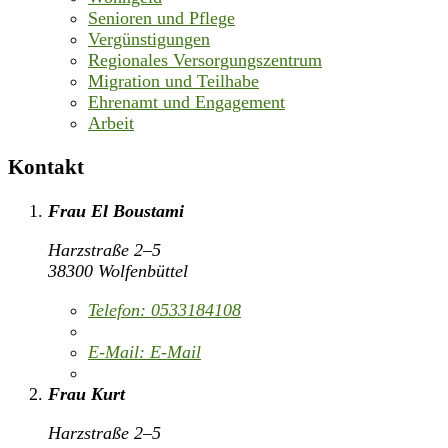
Senioren und Pflege
Vergünstigungen
Regionales Versorgungszentrum
Migration und Teilhabe
Ehrenamt und Engagement
Arbeit
Kontakt
Frau El Boustami
Harzstraße 2–5
38300 Wolfenbüttel
Telefon:
0533184108
E-Mail:
E-Mail
Frau Kurt
Harzstraße 2–5