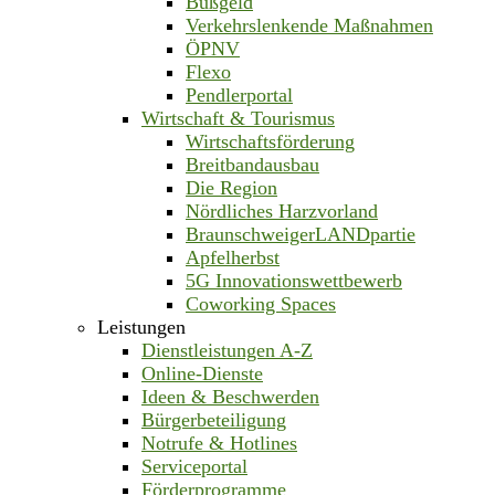
Bußgeld
Verkehrslenkende Maßnahmen
ÖPNV
Flexo
Pendlerportal
Wirtschaft & Tourismus
Wirtschaftsförderung
Breitbandausbau
Die Region
Nördliches Harzvorland
BraunschweigerLANDpartie
Apfelherbst
5G Innovationswettbewerb
Coworking Spaces
Leistungen
Dienstleistungen A-Z
Online-Dienste
Ideen & Beschwerden
Bürgerbeteiligung
Notrufe & Hotlines
Serviceportal
Förderprogramme