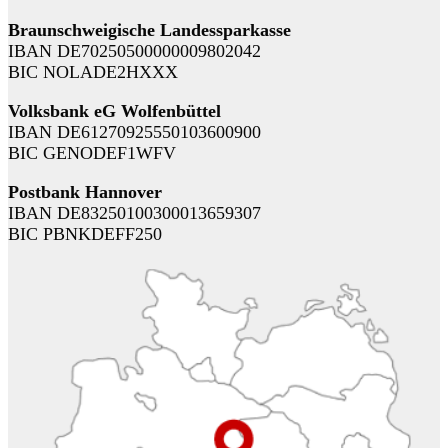
Braunschweigische Landessparkasse
IBAN DE70250500000009802042
BIC NOLADE2HXXX
Volksbank eG Wolfenbüttel
IBAN DE61270925550103600900
BIC GENODEF1WFV
Postbank Hannover
IBAN DE83250100300013659307
BIC PBNKDEFF250