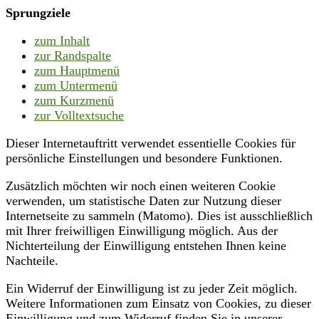
Sprungziele
zum Inhalt
zur Randspalte
zum Hauptmenü
zum Untermenü
zum Kurzmenü
zur Volltextsuche
Dieser Internetauftritt verwendet essentielle Cookies für
persönliche Einstellungen und besondere Funktionen.
Zusätzlich möchten wir noch einen weiteren Cookie
verwenden, um statistische Daten zur Nutzung dieser
Internetseite zu sammeln (Matomo). Dies ist ausschließlich
mit Ihrer freiwilligen Einwilligung möglich. Aus der
Nichterteilung der Einwilligung entstehen Ihnen keine
Nachteile.
Ein Widerruf der Einwilligung ist zu jeder Zeit möglich.
Weitere Informationen zum Einsatz von Cookies, zu dieser
Einwilligung und zum Widerruf finden Sie in unserer