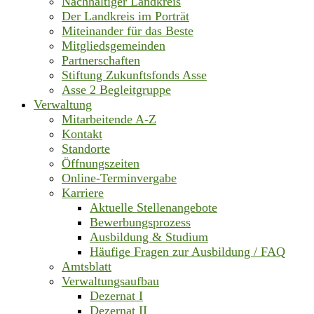
Nachhaltiger Landkreis
Der Landkreis im Porträt
Miteinander für das Beste
Mitgliedsgemeinden
Partnerschaften
Stiftung Zukunftsfonds Asse
Asse 2 Begleitgruppe
Verwaltung
Mitarbeitende A-Z
Kontakt
Standorte
Öffnungszeiten
Online-Terminvergabe
Karriere
Aktuelle Stellenangebote
Bewerbungsprozess
Ausbildung & Studium
Häufige Fragen zur Ausbildung / FAQ
Amtsblatt
Verwaltungsaufbau
Dezernat I
Dezernat II